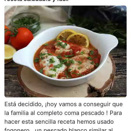
Está decidido, ¡hoy vamos a conseguir que
la familia al completo coma pescado ! Para
hacer esta sencilla receta hemos usado
fogonero , un pescado blanco similar al