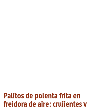
Palitos de polenta frita en
freidora de aire: crujientes y