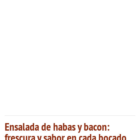
Ensalada de habas y bacon:
frescura y sabor en cada bocado