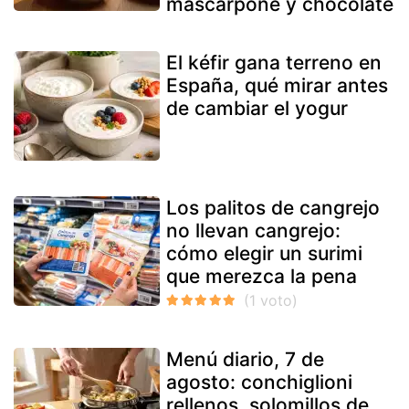
mascarpone y chocolate
El kéfir gana terreno en
España, qué mirar antes
de cambiar el yogur
Los palitos de cangrejo
no llevan cangrejo:
cómo elegir un surimi
que merezca la pena
Menú diario, 7 de
agosto: conchiglioni
rellenos, solomillos de