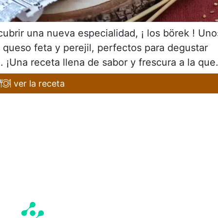
brir una nueva especialidad, ¡ los börek ! Uno
n queso feta y perejil, perfectos para degustar
¡Una receta llena de sabor y frescura a la que.
ver la receta