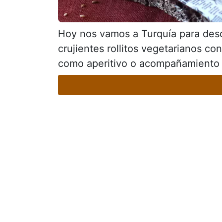
Hoy nos vamos a Turquía para descu
crujientes rollitos vegetarianos co
como aperitivo o acompañamiento . 