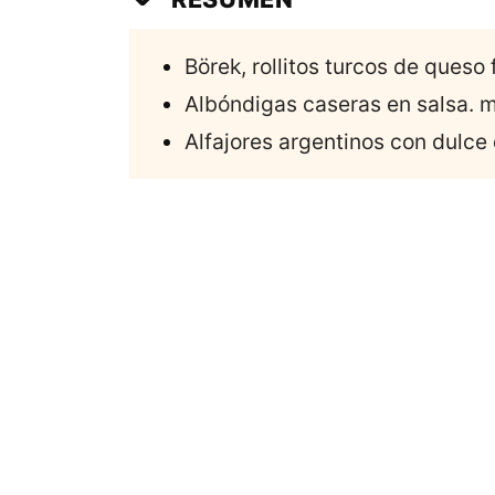
Börek, rollitos turcos de queso f
Albóndigas caseras en salsa. m
Alfajores argentinos con dulce