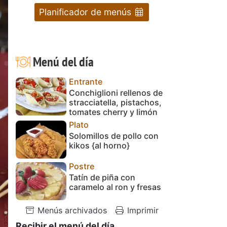
Planificador de menús
Menú del día
Entrante
Conchiglioni rellenos de
stracciatella, pistachos,
tomates cherry y limón
Plato
Solomillos de pollo con
kikos {al horno}
Postre
Tatín de piña con
caramelo al ron y fresas
Menús archivados
Imprimir
Recibir el menú del día