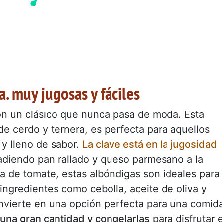
a. muy jugosas y fáciles
n un clásico que nunca pasa de moda. Esta
e cerdo y ternera, es perfecta para aquellos
 y lleno de sabor.
La clave está en la jugosidad
ñadiendo pan rallado y queso parmesano a la
a de tomate, estas albóndigas son ideales para
ngredientes como cebolla, aceite de oliva y
onvierte en una opción perfecta para una comid
una gran cantidad y congelarlas
para disfrutar 