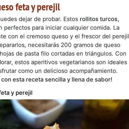
eso feta y perejil
puedes dejar de probar. Estos
rollitos turcos,
n perfectos para iniciar cualquier comida. La
te con el cremoso queso y el frescor del perejil
prepararlos, necesitarás 200 gramos de queso
 hojas de pasta filo cortadas en triángulos. Con
orar, estos aperitivos vegetarianos son ideales
isfrutar como un delicioso acompañamiento.
 con esta receta sencilla y llena de sabor!
eta y perejil