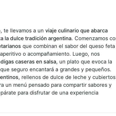
o
, te llevamos a un
viaje culinario que abarca
a la dulce tradición argentina
. Comenzamos co
etarianos
que combinan el sabor del queso feta
mo aperitivo o acompañamiento. Luego, nos
digas caseras en salsa
, un plato que evoca la
 y que seguro encantará a grandes y pequeños.
gentinos
, rellenos de dulce de leche y cubiertos
para un menú pensado para compartir sabores y
árate para disfrutar de una experiencia