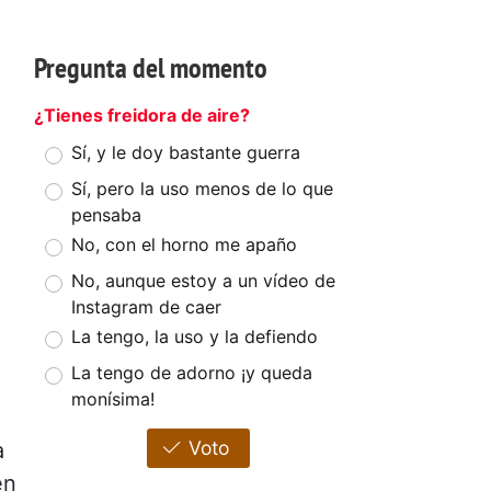
Pregunta del momento
¿Tienes freidora de aire?
Sí, y le doy bastante guerra
Sí, pero la uso menos de lo que
pensaba
No, con el horno me apaño
No, aunque estoy a un vídeo de
Instagram de caer
La tengo, la uso y la defiendo
La tengo de adorno ¡y queda
monísima!
Voto
a
en