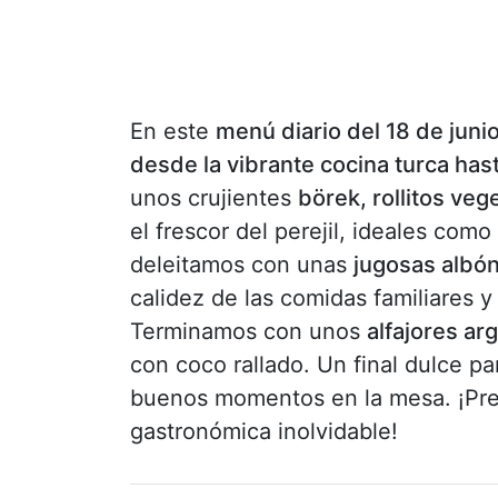
En este
menú diario del 18 de juni
desde la vibrante cocina turca hast
unos crujientes
börek, rollitos veg
el frescor del perejil, ideales co
deleitamos con unas
jugosas albón
calidez de las comidas familiares
Terminamos con unos
alfajores ar
con coco rallado. Un final dulce 
buenos momentos en la mesa. ¡Prep
gastronómica inolvidable!