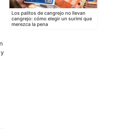
Los palitos de cangrejo no llevan
cangrejo: cómo elegir un surimi que
merezca la pena
n
 y