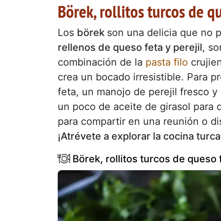
Börek, rollitos turcos de qu
Los
börek
son una delicia que no 
rellenos de queso feta y perejil
, so
combinación de la
pasta filo
crujien
crea un bocado irresistible. Para 
feta, un manojo de perejil fresco y
un poco de aceite de girasol para d
para compartir en una reunión o d
¡Atrévete a explorar la cocina turca
Börek, rollitos turcos de queso f