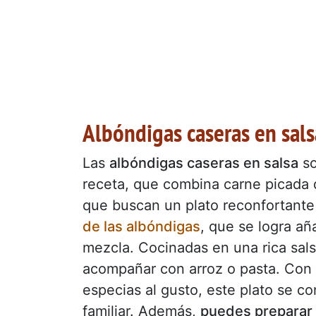
Albóndigas caseras en sals
Las
albóndigas caseras en salsa
so
receta, que combina carne picada d
que buscan un plato reconfortante
de las albóndigas
, que se logra a
mezcla. Cocinadas en una rica sals
acompañar con arroz o pasta. Con i
especias al gusto, este plato se c
familiar. Además,
puedes preparar 