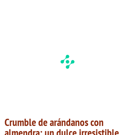
Crumble de arándanos con
almendra: un dulce irresistible