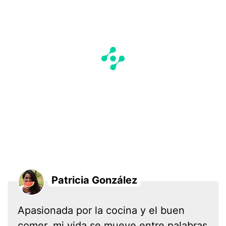
Patricia González
Apasionada por la cocina y el buen
comer, mi vida se mueve entre palabras