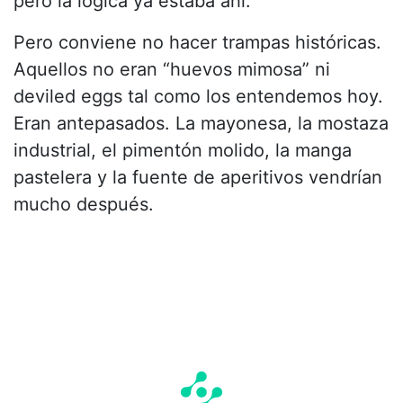
pero la lógica ya estaba ahí.
Pero conviene no hacer trampas históricas.
Aquellos no eran “huevos mimosa” ni
deviled eggs tal como los entendemos hoy.
Eran antepasados. La mayonesa, la mostaza
industrial, el pimentón molido, la manga
pastelera y la fuente de aperitivos vendrían
mucho después.