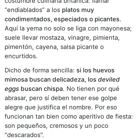
costumbre culinaria británica: llamar
“endiablados” a los
platos muy
condimentados, especiados o picantes
.
Aquí la yema no solo se liga con mayonesa;
suele llevar mostaza, vinagre, pimienta,
pimentón, cayena, salsa picante o
encurtidos.
Dicho de forma sencilla:
si los huevos
mimosa buscan delicadeza, los
deviled
eggs
buscan chispa
. No tienen por qué
abrasar, pero sí deben tener ese golpe
alegre que justifica el nombre. Por eso
funcionan tan bien como aperitivo de fiesta:
son pequeños, cremosos y un poco
"descarados".