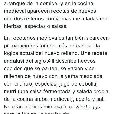
arranque de la comida, y
en la cocina
medieval aparecen recetas de huevos
cocidos rellenos
con yemas mezcladas con
hierbas, especias o salsas.
En recetarios medievales también aparecen
preparaciones mucho más cercanas a la
lógica actual del huevo relleno.
Una receta
andalusí del siglo XIII
describe huevos
cocidos que se parten, se vacían y se
rellenan de nuevo con la yema mezclada
con cilantro, especias, jugo de cebolla,
murri (una salsa fermentada y salada propia
de la cocina árabe medieval), aceite y sal.
No eran huevos mimosa ni d
eviled eggs
,