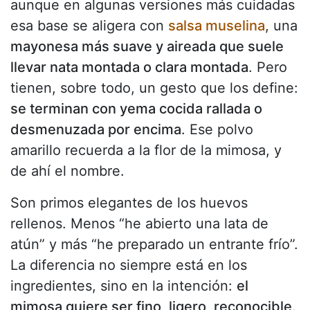
aunque en algunas versiones más cuidadas
esa base se aligera con
salsa muselina
, una
mayonesa más suave y aireada que suele
llevar nata montada o clara montada
. Pero
tienen, sobre todo, un gesto que los define:
se terminan con yema cocida rallada o
desmenuzada por encima
. Ese polvo
amarillo recuerda a la flor de la mimosa, y
de ahí el nombre.
Son primos elegantes de los huevos
rellenos. Menos “he abierto una lata de
atún” y más “he preparado un entrante frío”.
La diferencia no siempre está en los
ingredientes, sino en la intención:
el
mimosa quiere ser fino, ligero, reconocible
.