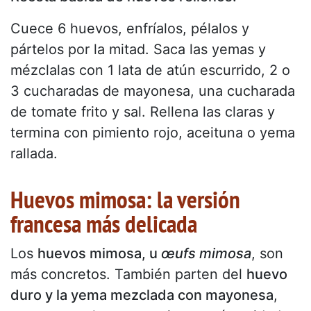
Cuece 6 huevos, enfríalos, pélalos y
pártelos por la mitad. Saca las yemas y
mézclalas con 1 lata de atún escurrido, 2 o
3 cucharadas de mayonesa, una cucharada
de tomate frito y sal. Rellena las claras y
termina con pimiento rojo, aceituna o yema
rallada.
Huevos mimosa: la versión
francesa más delicada
Los
huevos mimosa, u
œufs mimosa
, son
más concretos. También parten del
huevo
duro y la yema mezclada con mayonesa
,