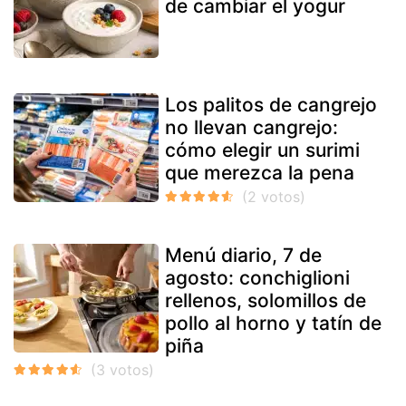
de cambiar el yogur
Los palitos de cangrejo
no llevan cangrejo:
cómo elegir un surimi
que merezca la pena
Menú diario, 7 de
agosto: conchiglioni
rellenos, solomillos de
pollo al horno y tatín de
piña