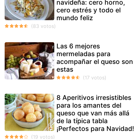
navideña: cero horno,
cero estrés y todo el
mundo feliz
Las 6 mejores
mermeladas para
acompañar el queso son
estas
8 Aperitivos irresistibles
para los amantes del
queso que van más allá
de la típica tabla
¡Perfectos para Navidad!