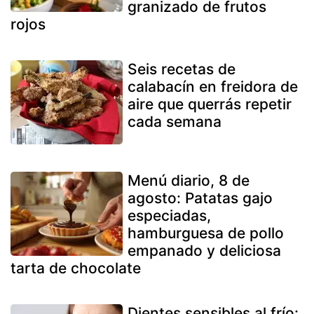
granizado de frutos
rojos
Seis recetas de
calabacín en freidora de
aire que querrás repetir
cada semana
Menú diario, 8 de
agosto: Patatas gajo
especiadas,
hamburguesa de pollo
empanado y deliciosa
tarta de chocolate
Dientes sensibles al frío: