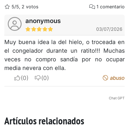
5/5, 2 votos
1 comentario
anonymous
03/07/2026
Muy buena idea la del hielo, o troceada en
el congelador durante un ratito!!! Muchas
veces no compro sandía por no ocupar
media nevera con ella.
I apreciate
I do not appreciate
abuso
Chat GPT
Artículos relacionados