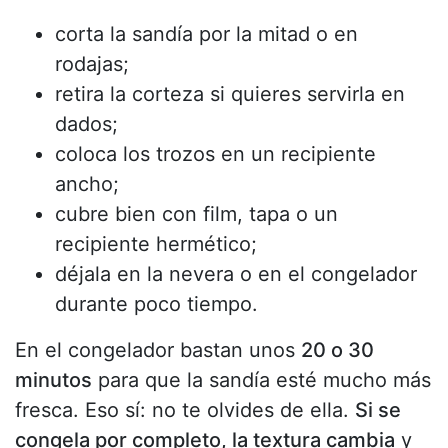
corta la sandía por la mitad o en
rodajas;
retira la corteza si quieres servirla en
dados;
coloca los trozos en un recipiente
ancho;
cubre bien con film, tapa o un
recipiente hermético;
déjala en la nevera o en el congelador
durante poco tiempo.
En el congelador bastan unos
20 o 30
minutos
para que la sandía esté mucho más
fresca. Eso sí: no te olvides de ella.
Si se
congela por completo, la textura cambia
y