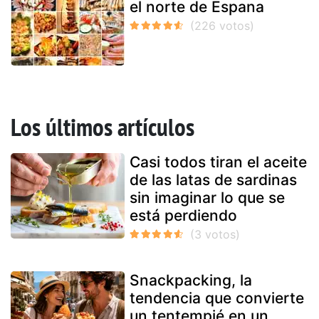
el norte de Espana
Los últimos artículos
Casi todos tiran el aceite
de las latas de sardinas
sin imaginar lo que se
está perdiendo
Snackpacking, la
tendencia que convierte
un tentempié en un