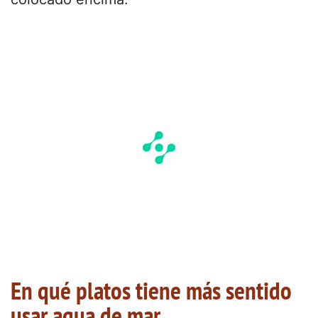
En qué platos tiene más sentido
usar agua de mar