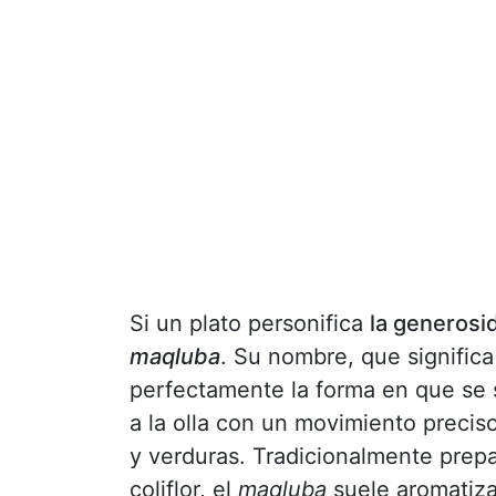
Si un plato personifica
la generosid
maqluba
. Su nombre, que significa
perfectamente la forma en que se 
a la olla con un movimiento precis
y verduras. Tradicionalmente pre
coliflor, el
maqluba
suele aromatiza