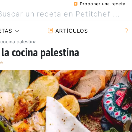
Proponer una receta
ETAS
ARTÍCULOS
 cocina palestina
 la cocina palestina
re