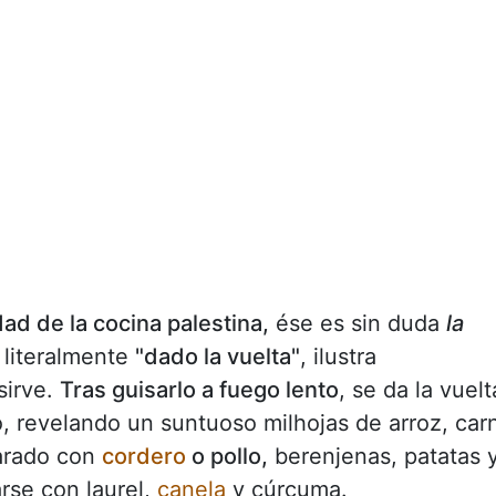
ad de la cocina palestina,
ése es sin duda
la
 literalmente
"dado la vuelta"
, ilustra
sirve.
Tras guisarlo a fuego lento
, se da la vuelt
o, revelando un suntuoso milhojas de arroz, car
parado con
cordero
o pollo,
berenjenas, patatas 
rse con laurel,
canela
y cúrcuma.