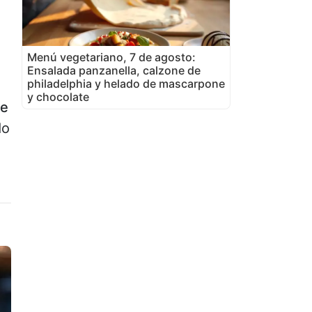
Menú vegetariano, 7 de agosto:
Ensalada panzanella, calzone de
philadelphia y helado de mascarpone
y chocolate
de
do