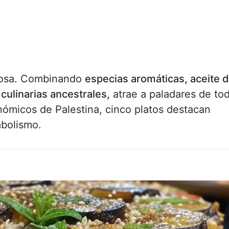
rosa. Combinando
especias aromáticas, aceite 
 culinarias ancestrales,
atrae a paladares de to
nómicos de Palestina, cinco platos destacan
mbolismo.