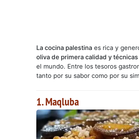
La cocina palestina
es rica y gene
oliva de primera calidad y técnicas
el mundo. Entre los tesoros gastro
tanto por su sabor como por su si
1. Maqluba