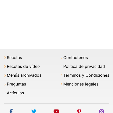
Recetas
Contáctenos
Recetas de vídeo
Política de privacidad
Menús archivados
Términos y Condiciones
Preguntas
Menciones legales
Artículos
facebook
twitter
youtube
pinterest
ins