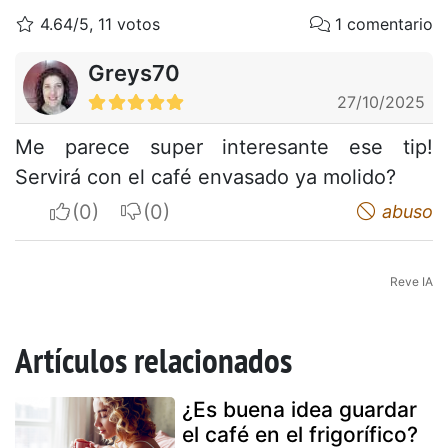
4.64/5, 11 votos
1 comentario
Greys70
27/10/2025
Me parece super interesante ese tip!
Servirá con el café envasado ya molido?
I apreciate
I do not appreciate
abuso
Reve IA
Artículos relacionados
¿Es buena idea guardar
el café en el frigorífico?