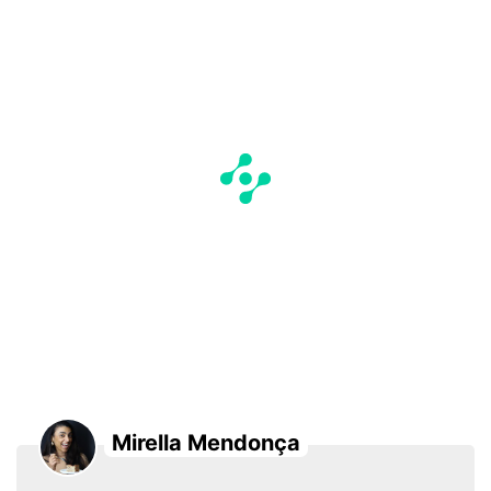
Mirella Mendonça