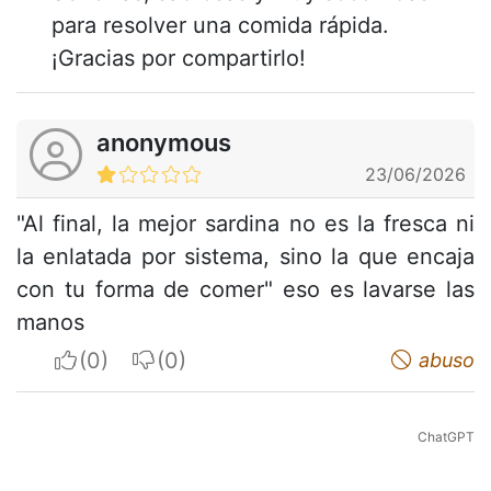
para resolver una comida rápida.
¡Gracias por compartirlo!
anonymous
23/06/2026
"Al final, la mejor sardina no es la fresca ni
la enlatada por sistema, sino la que encaja
con tu forma de comer" eso es lavarse las
manos
I apreciate
I do not appreciate
abuso
ChatGPT