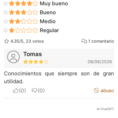
Muy bueno
Bueno
Medio
Regular
4.35/5, 23 votos
1 comentario
Tomas
08/06/2026
Conocimientos que siempre son de gran
utilidad.
I apreciate
I do not appreciate
abuso
IA ChatGPT