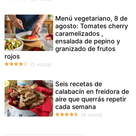
Menú vegetariano, 8 de
agosto: Tomates cherry
caramelizados ,
ensalada de pepino y
granizado de frutos
rojos
Seis recetas de
calabacín en freidora de
aire que querrás repetir
cada semana