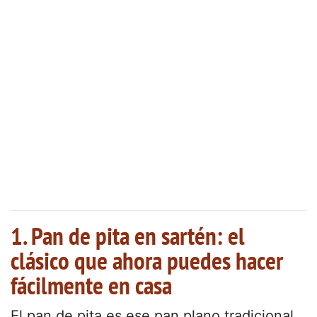
1. Pan de pita en sartén: el
clásico que ahora puedes hacer
fácilmente en casa
El pan de pita es ese pan plano tradicional,