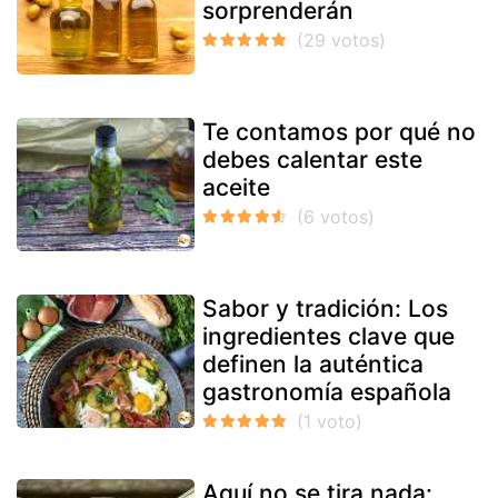
sorprenderán
Te contamos por qué no
debes calentar este
aceite
Sabor y tradición: Los
ingredientes clave que
definen la auténtica
gastronomía española
Aquí no se tira nada: