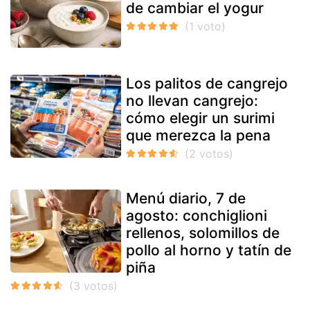
de cambiar el yogur
Los palitos de cangrejo
no llevan cangrejo:
cómo elegir un surimi
que merezca la pena
Menú diario, 7 de
agosto: conchiglioni
rellenos, solomillos de
pollo al horno y tatín de
piña