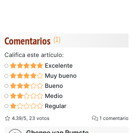
Comentarios
Califica este artículo:
Excelente
Muy bueno
Bueno
Medio
Regular
4.39/5, 23 votos
1 comentario
Ghenne van Rumste