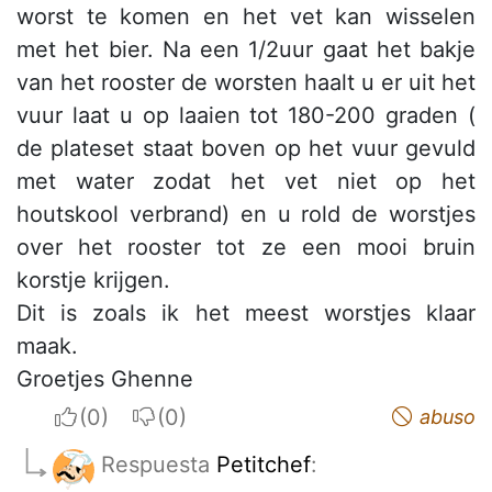
worst te komen en het vet kan wisselen
met het bier. Na een 1/2uur gaat het bakje
van het rooster de worsten haalt u er uit het
vuur laat u op laaien tot 180-200 graden (
de plateset staat boven op het vuur gevuld
met water zodat het vet niet op het
houtskool verbrand) en u rold de worstjes
over het rooster tot ze een mooi bruin
korstje krijgen.
Dit is zoals ik het meest worstjes klaar
maak.
Groetjes Ghenne
I apreciate
I do not appreciate
abuso
Respuesta
Petitchef
: