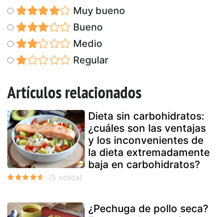
Muy bueno
Bueno
Medio
Regular
Artículos relacionados
Dieta sin carbohidratos:
¿cuáles son las ventajas
y los inconvenientes de
la dieta extremadamente
baja en carbohidratos?
¿Pechuga de pollo seca?