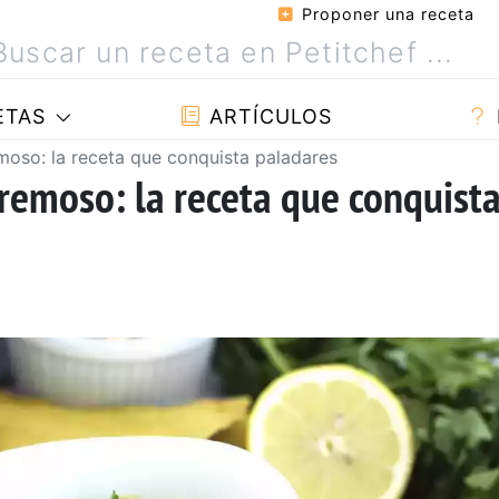
Proponer una receta
ETAS
ARTÍCULOS
so: la receta que conquista paladares
emoso: la receta que conquist