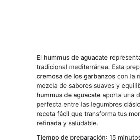
El
hummus de aguacate
representa
tradicional mediterránea. Esta pr
cremosa de los garbanzos
con la 
mezcla de sabores suaves y equilib
hummus de aguacate
aporta una di
perfecta entre las legumbres clásic
receta fácil que transforma tus m
refinada
y saludable.
Tiempo de preparación
: 15 minuto