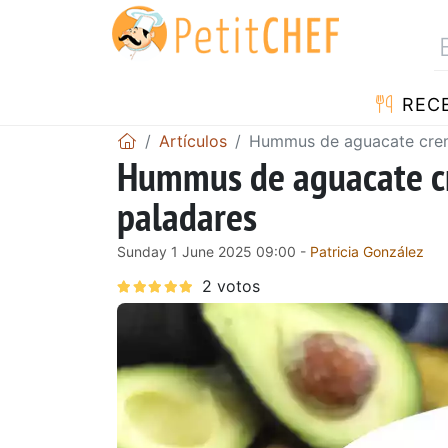
REC
Artículos
Hummus de aguacate cremo
Hummus de aguacate cr
paladares
Sunday 1 June 2025 09:00 -
Patricia González