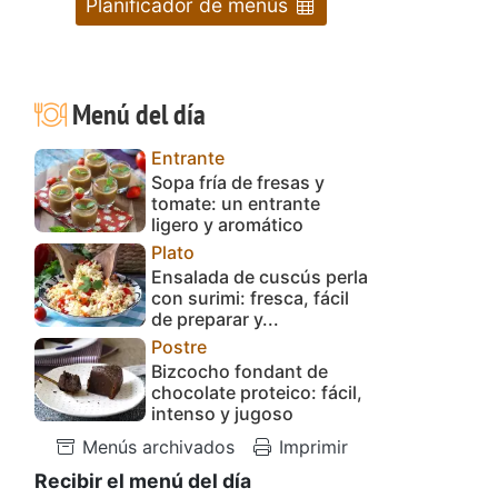
Planificador de menús
Menú del día
Entrante
Sopa fría de fresas y
tomate: un entrante
ligero y aromático
Plato
Ensalada de cuscús perla
con surimi: fresca, fácil
de preparar y...
Postre
Bizcocho fondant de
chocolate proteico: fácil,
intenso y jugoso
Menús archivados
Imprimir
Recibir el menú del día