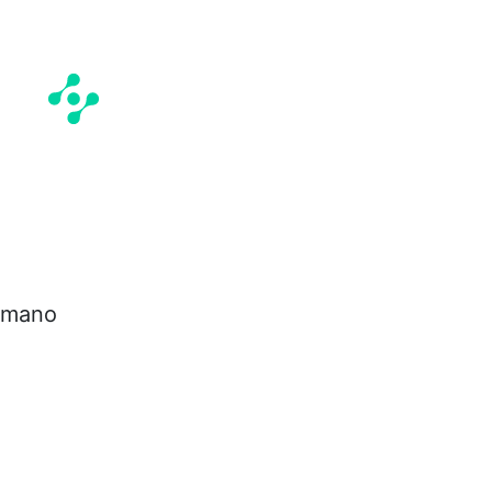
e mano