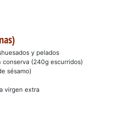
nas)
shuesados y pelados
 conserva (240g escurridos)
 de sésamo)
a virgen extra