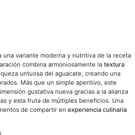
 una variante moderna y nutritiva de la receta
eparación combina armoniosamente la
textura
riqueza untuosa del aguacate, creando una
rados. Más que un simple aperitivo, este
mensión gustativa nueva gracias a la alianza
as y esta fruta de múltiples beneficios. Una
omentos de compartir en
experiencia culinaria
s