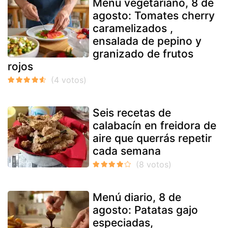
Menú vegetariano, 8 de
agosto: Tomates cherry
caramelizados ,
ensalada de pepino y
granizado de frutos
rojos
Seis recetas de
calabacín en freidora de
aire que querrás repetir
cada semana
Menú diario, 8 de
agosto: Patatas gajo
especiadas,