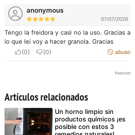
anonymous
07/07/2026
Tengo la freidora y casi no la uso. Gracias a
lo que leí voy a hacer granola. Gracias
I apreciate
I do not appreciate
abuso
Petitchef
Artículos relacionados
Un horno limpio sin
productos químicos ¡es
posible con estos 3
remedios naturales!