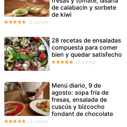
fresas y tomate, lasaña
de calabacín y sorbete
de kiwi
28 recetas de ensaladas
compuesta para comer
bien y quedar satisfecho
Menú diario, 9 de
agosto: sopa fría de
fresas, ensalada de
cuscús y bizcocho
fondant de chocolate