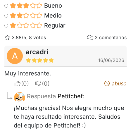
Bueno
Medio
Regular
3.88/5, 8 votos
2 comentarios
arcadri
A
16/06/2026
Muy interesante.
I apreciate
I do not appreciate
abuso
Respuesta
Petitchef
:
¡Muchas gracias! Nos alegra mucho que
te haya resultado interesante. Saludos
del equipo de Petitchef! :)