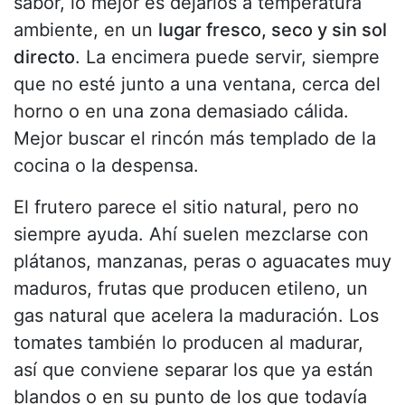
sabor, lo mejor es dejarlos a temperatura
ambiente, en un
lugar fresco, seco y sin sol
directo
. La encimera puede servir, siempre
que no esté junto a una ventana, cerca del
horno o en una zona demasiado cálida.
Mejor buscar el rincón más templado de la
cocina o la despensa.
El frutero parece el sitio natural, pero no
siempre ayuda. Ahí suelen mezclarse con
plátanos, manzanas, peras o aguacates muy
maduros, frutas que producen etileno, un
gas natural que acelera la maduración. Los
tomates también lo producen al madurar,
así que conviene separar los que ya están
blandos o en su punto de los que todavía