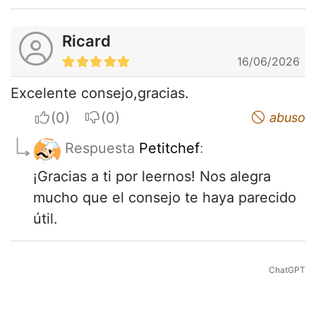
Ricard
16/06/2026
Excelente consejo,gracias.
I apreciate
I do not appreciate
abuso
Respuesta
Petitchef
:
¡Gracias a ti por leernos! Nos alegra
mucho que el consejo te haya parecido
útil.
ChatGPT