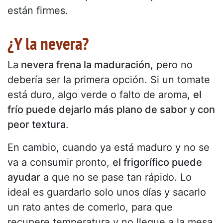
están firmes.
¿Y la nevera?
La
nevera frena la maduración
, pero no
debería ser la primera opción. Si un tomate
está duro, algo verde o falto de aroma,
el
frío puede dejarlo más plano de sabor y con
peor textura
.
En cambio, cuando ya está maduro y no se
va a consumir pronto,
el frigorífico puede
ayudar
a que no se pase tan rápido. Lo
ideal es guardarlo solo unos días y sacarlo
un rato antes de comerlo, para que
recupere temperatura y no llegue a la mesa