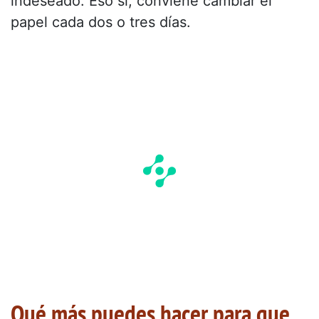
indeseado. Eso sí, conviene cambiar el
papel cada dos o tres días.
Qué más puedes hacer para que