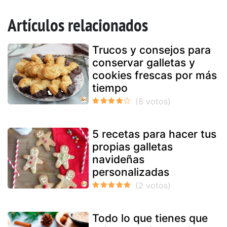
Artículos relacionados
Trucos y consejos para
conservar galletas y
cookies frescas por más
tiempo
5 recetas para hacer tus
propias galletas
navideñas
personalizadas
Todo lo que tienes que