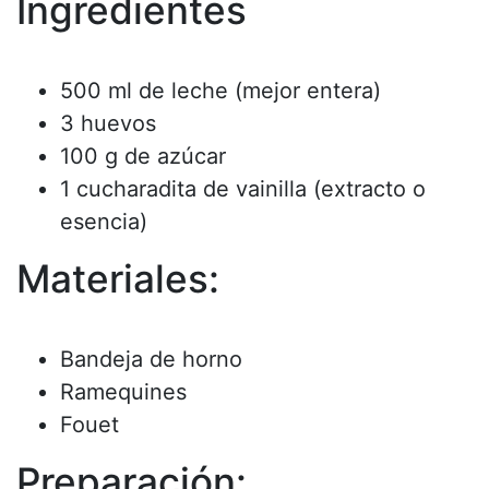
Ingredientes
500 ml de leche (mejor entera)
3 huevos
100 g de azúcar
1 cucharadita de vainilla (extracto o
esencia)
Materiales:
Bandeja de horno
Ramequines
Fouet
Preparación: