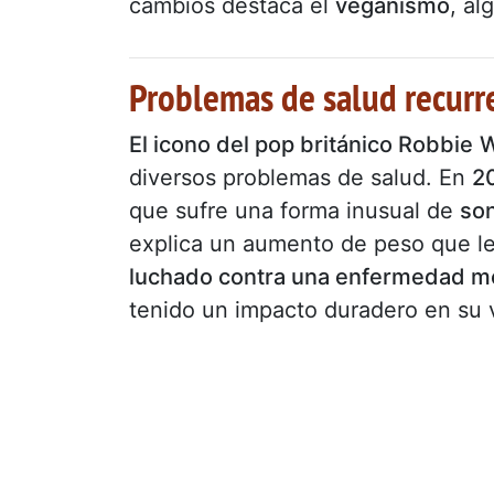
cambios destaca el
veganismo
, al
Problemas de salud recurr
El icono del pop británico Robbie
W
diversos problemas de salud. En
2
que sufre una forma inusual de
so
explica un aumento de peso que l
luchado contra una enfermedad me
tenido un impacto duradero en su 