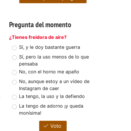
Pregunta del momento
¿Tienes freidora de aire?
Sí, y le doy bastante guerra
Sí, pero la uso menos de lo que
pensaba
No, con el horno me apaño
No, aunque estoy a un vídeo de
Instagram de caer
s
La tengo, la uso y la defiendo
La tengo de adorno ¡y queda
monísima!
e
Voto