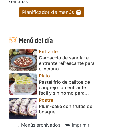
semanas.
Planificador de menús
Menú del día
Entrante
Carpaccio de sandía: el
entrante refrescante para
el verano
Plato
Pastel frío de palitos de
cangrejo: un entrante
fácil y sin horno para...
Postre
Plum-cake con frutas del
bosque
Menús archivados
Imprimir