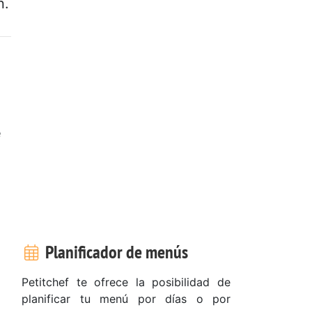
n.
e
Planificador de menús
Petitchef te ofrece la posibilidad de
planificar tu menú por días o por