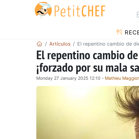
REC
Artículos
El repentino cambio de di
El repentino cambio de
¡forzado por su mala s
Monday 27 January 2025 12:10 -
Mathieu Maggio