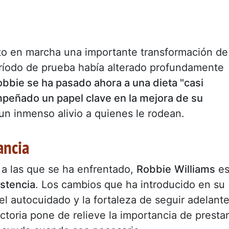
to en marcha una importante transformación de
ríodo de prueba había alterado profundamente
bbie se ha pasado ahora a una dieta "casi
peñado un papel clave en la mejora de su
un inmenso alivio a quienes le rodean.
ancia
 a las que se ha enfrentado,
Robbie
Williams
e
istencia
. Los cambios que ha introducido en su
l autocuidado y la fortaleza de seguir adelant
ctoria pone de relieve la importancia de prestar