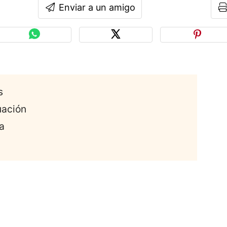
Enviar a un amigo
s
uación
a