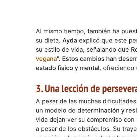
Al mismo tiempo, también ha pues
su dieta.
Ayda
explicó que este pe
su estilo de vida, señalando que
Ro
vegana
". Estos cambios han desem
estado físico y mental,
ofreciendo 
3. Una lección de persever
A pesar de las muchas dificultades
un modelo de
determinación y res
vida dejan ver su compromiso con e
a pesar de los obstáculos. Su traye