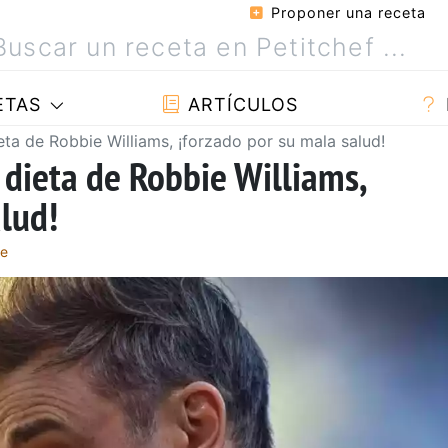
Proponer una receta
ETAS
ARTÍCULOS
eta de Robbie Williams, ¡forzado por su mala salud!
 dieta de Robbie Williams,
alud!
re