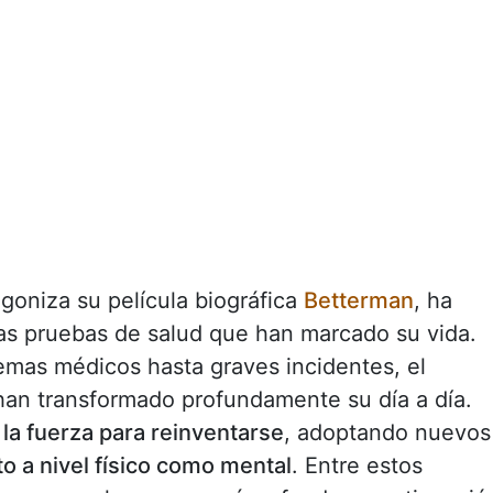
agoniza su película biográfica
Betterman
, ha
rsas pruebas de salud que han marcado su vida.
emas médicos hasta graves incidentes, el
han transformado profundamente su día a día.
 la fuerza para reinventarse
, adoptando nuevos
to a nivel físico como mental
. Entre estos