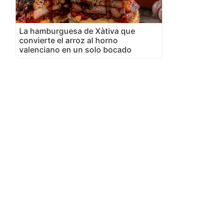
La hamburguesa de Xàtiva que
convierte el arroz al horno
valenciano en un solo bocado