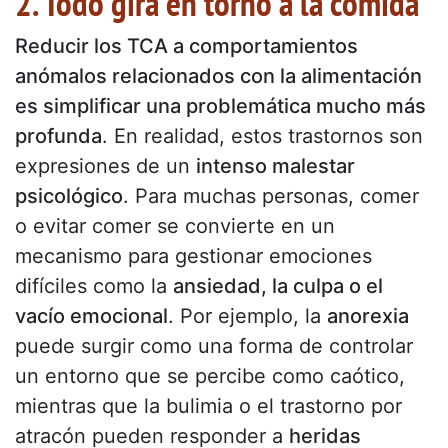
2. Todo gira en torno a la comida
Reducir los TCA a comportamientos
anómalos relacionados con la alimentación
es simplificar una problemática mucho más
profunda
. En realidad, estos trastornos son
expresiones de un
intenso malestar
psicológico
. Para muchas personas, comer
o evitar comer se convierte en un
mecanismo para gestionar emociones
difíciles como la
ansiedad, la culpa o el
vacío emocional
. Por ejemplo, la
anorexia
puede surgir como una forma de controlar
un entorno que se percibe como caótico,
mientras que la bulimia o el trastorno por
atracón pueden responder a
heridas