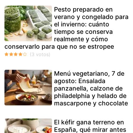
Pesto preparado en
verano y congelado para
el invierno: cuánto
tiempo se conserva
realmente y cómo
conservarlo para que no se estropee
Menú vegetariano, 7 de
agosto: Ensalada
panzanella, calzone de
philadelphia y helado de
mascarpone y chocolate
El kéfir gana terreno en
España, qué mirar antes