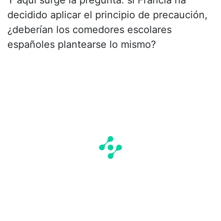
Y aquí surge la pregunta: si Francia ha
decidido aplicar el principio de precaución,
¿deberían los comedores escolares
españoles plantearse lo mismo?