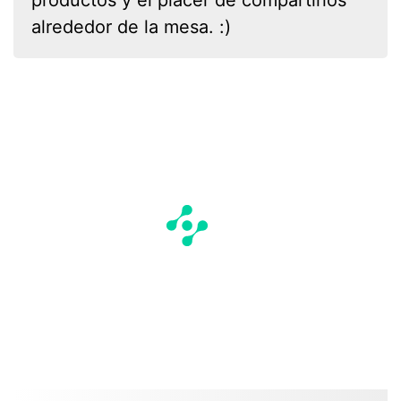
productos y el placer de compartirlos
alrededor de la mesa. :)