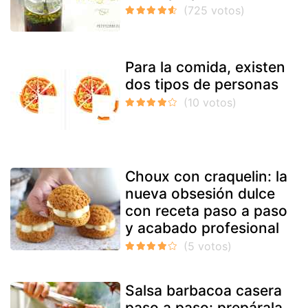
Para la comida, existen
dos tipos de personas
Choux con craquelin: la
nueva obsesión dulce
con receta paso a paso
y acabado profesional
Salsa barbacoa casera
paso a paso: prepárala