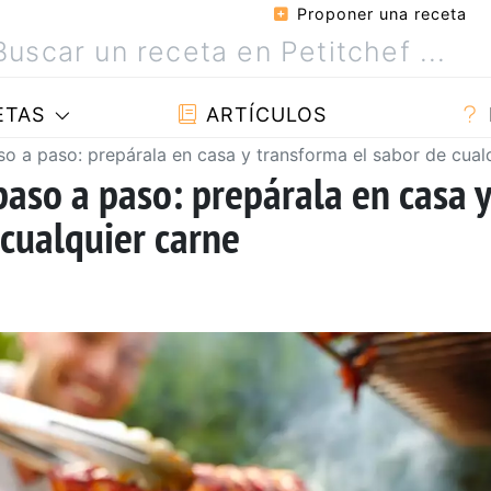
Proponer una receta
ETAS
ARTÍCULOS
o a paso: prepárala en casa y transforma el sabor de cual
paso a paso: prepárala en casa y
 cualquier carne