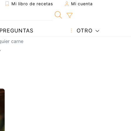
Mi libro de recetas
Mi cuenta
PREGUNTAS
OTRO
quier carne