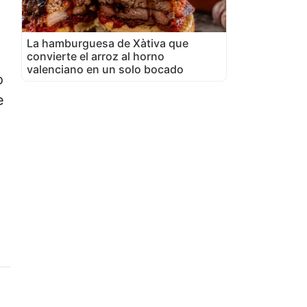
La hamburguesa de Xàtiva que
convierte el arroz al horno
valenciano en un solo bocado
o
e