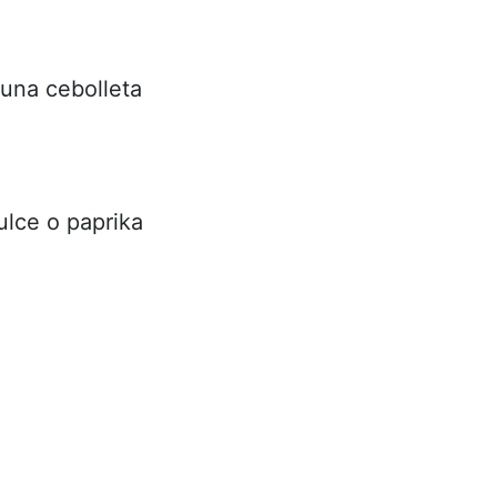
 una cebolleta
ulce o paprika