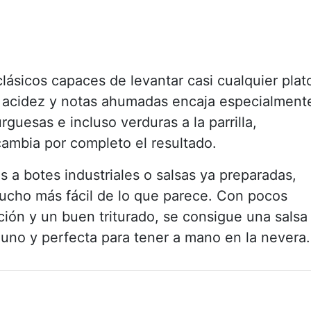
lásicos capaces de levantar casi cualquier plat
or, acidez y notas ahumadas encaja especialment
guesas e incluso verduras a la parrilla,
ambia por completo el resultado.
a botes industriales o salsas ya preparadas,
ucho más fácil de lo que parece. Con pocos
ión y un buen triturado, se consigue una salsa
 uno y perfecta para tener a mano en la nevera.