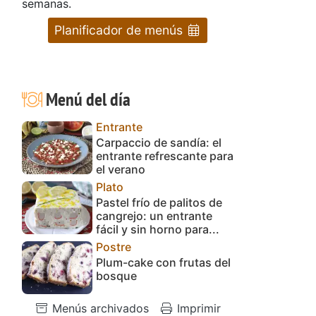
semanas.
Planificador de menús
Menú del día
Entrante
Carpaccio de sandía: el
entrante refrescante para
el verano
Plato
Pastel frío de palitos de
cangrejo: un entrante
fácil y sin horno para...
Postre
Plum-cake con frutas del
bosque
Menús archivados
Imprimir