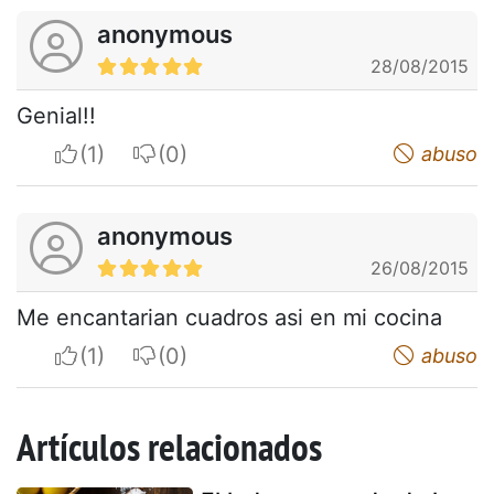
anonymous
28/08/2015
Genial!!
I apreciate
I do not appreciate
abuso
anonymous
26/08/2015
Me encantarian cuadros asi en mi cocina
I apreciate
I do not appreciate
abuso
Artículos relacionados