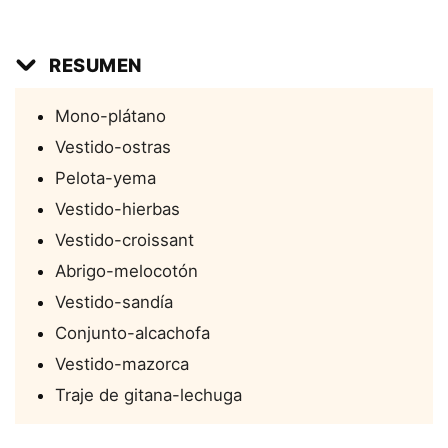
RESUMEN
Mono-plátano
Vestido-ostras
Pelota-yema
Vestido-hierbas
Vestido-croissant
Abrigo-melocotón
Vestido-sandía
Conjunto-alcachofa
Vestido-mazorca
Traje de gitana-lechuga