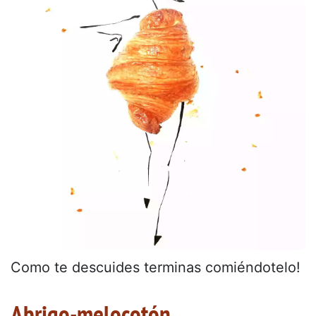
Como te descuides terminas comiéndotelo!
Abrigo-melocotón