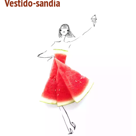
Vestido-sandía