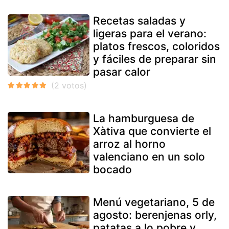
Recetas saladas y
ligeras para el verano:
platos frescos, coloridos
y fáciles de preparar sin
pasar calor
La hamburguesa de
Xàtiva que convierte el
arroz al horno
valenciano en un solo
bocado
Menú vegetariano, 5 de
agosto: berenjenas orly,
patatas a lo pobre y