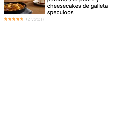
cheesecakes de galleta
speculoos