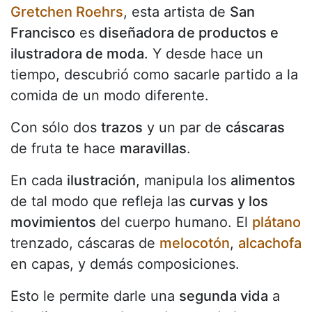
Gretchen Roehrs
, esta artista de
San
Francisco
es
diseñadora de productos e
ilustradora de moda
. Y desde hace un
tiempo, descubrió como sacarle partido a la
comida de un modo diferente.
Con sólo dos
trazos
y un par de
cáscaras
de fruta te hace
maravillas
.
En cada
ilustración
, manipula los
alimentos
de tal modo que refleja las
curvas y los
movimientos
del cuerpo humano. El
plátano
trenzado, cáscaras de
melocotón
,
alcachofa
en capas, y demás composiciones.
Esto le permite darle una
segunda vida
a