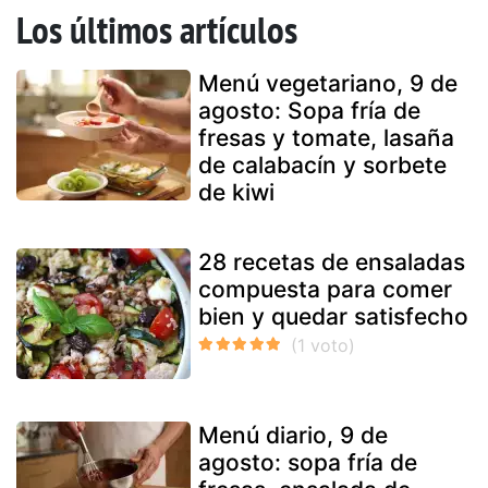
Los últimos artículos
Menú vegetariano, 9 de
agosto: Sopa fría de
fresas y tomate, lasaña
de calabacín y sorbete
de kiwi
28 recetas de ensaladas
compuesta para comer
bien y quedar satisfecho
Menú diario, 9 de
agosto: sopa fría de