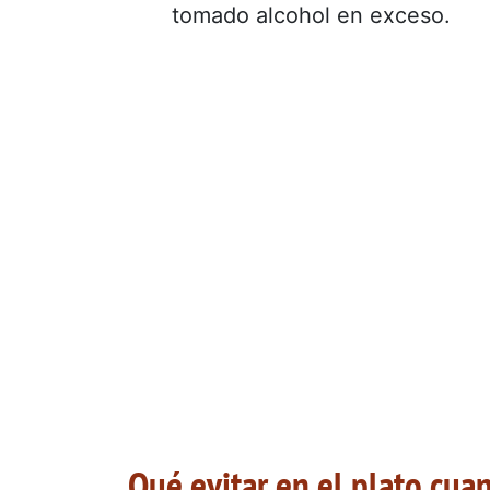
tomado alcohol en exceso.
Qué evitar en el plato cua