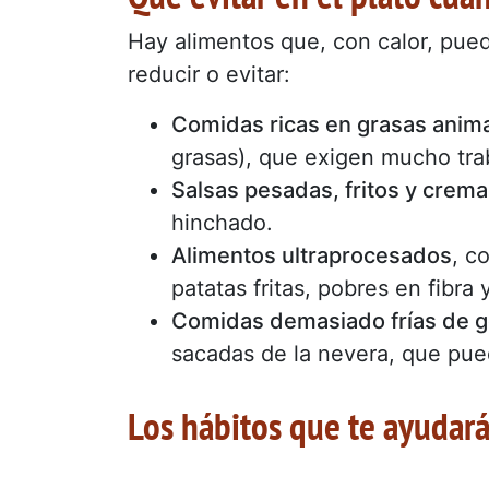
Hay alimentos que, con calor, puede
reducir o evitar:
Comidas ricas en grasas anim
grasas), que exigen mucho trab
Salsas pesadas, fritos y crem
hinchado.
Alimentos ultraprocesados
, c
patatas fritas, pobres en fibra
Comidas demasiado frías de g
sacadas de la nevera, que pue
Los hábitos que te ayudará