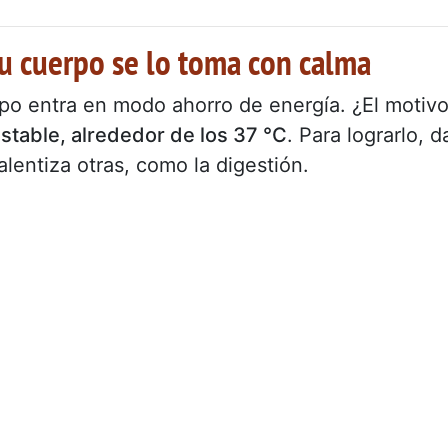
tu cuerpo se lo toma con calma
rpo entra en modo ahorro de energía. ¿El motiv
stable, alrededor de los 37 °C
. Para lograrlo, d
ralentiza otras, como la digestión.