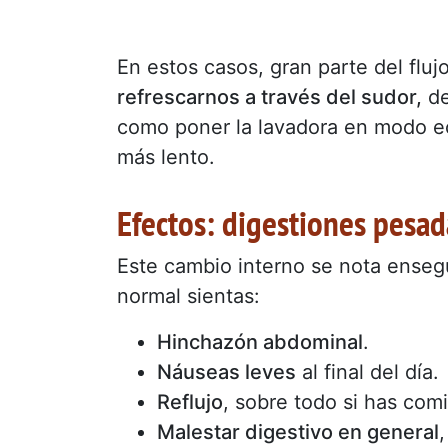
En estos casos, gran parte del fluj
refrescarnos a través del sudor,
de
como poner la lavadora en modo eco
más lento.
Efectos: digestiones pesad
Este cambio interno se nota ense
normal sientas:
Hinchazón abdominal
.
Náuseas leves
al final del día.
Reflujo
, sobre todo si has com
Malestar digestivo en general