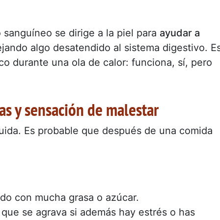
o sanguíneo se dirige a la piel para
ayudar a
jando algo desatendido al sistema digestivo. E
 durante una ola de calor: funciona, sí, pero
as y sensación de malestar
guida. Es probable que después de una comida
ido con mucha grasa o azúcar.
, que se agrava si además hay estrés o has