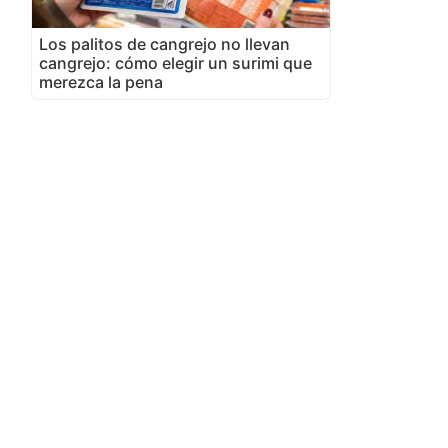
Los palitos de cangrejo no llevan
cangrejo: cómo elegir un surimi que
merezca la pena
e