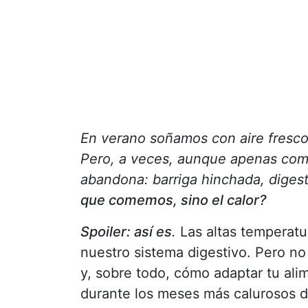
En verano soñamos con aire fresco,
Pero, a veces, aunque apenas co
abandona: barriga hinchada, digesti
que comemos, sino el calor?
Spoiler: así es
.
Las altas temperatu
nuestro sistema digestivo. Pero n
y, sobre todo, cómo adaptar tu ali
durante los meses más calurosos d