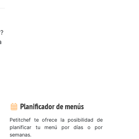
o?
a
Planificador de menús
Petitchef te ofrece la posibilidad de
planificar tu menú por días o por
semanas.