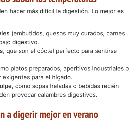
n hacer más difícil la digestión. Lo mejor es
ales
(embutidos, quesos muy curados, carnes
ajo digestivo.
as
, que son el cóctel perfecto para sentirse
omo platos preparados, aperitivos industriales o
 y exigentes para el hígado.
olpe
, como sopas heladas o bebidas recién
den provocar calambres digestivos.
n a digerir mejor en verano