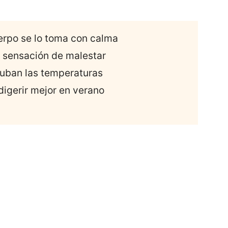
erpo se lo toma con calma
y sensación de malestar
suban las temperaturas
digerir mejor en verano