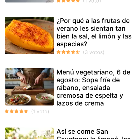
¿Por qué a las frutas de
verano les sientan tan
bien la sal, el limón y las
especias?
Menú vegetariano, 6 de
agosto: Sopa fría de
rábano, ensalada
cremosa de espelta y
lazos de crema
Así se come San