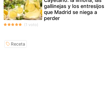
Cayetano: la limoná, las
gallinejas y los entresijos
que Madrid se niega a
perder
Receta