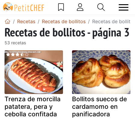
Recetas
Recetas de bollitos
Recetas de bollito
Recetas de bollitos - página 3
53 recetas
Trenza de morcilla
Bollitos suecos de
patatera, pera y
cardamomo en
cebolla confitada
panificadora