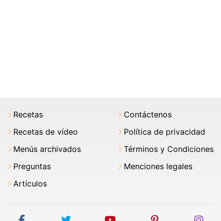
Recetas
Contáctenos
Recetas de vídeo
Política de privacidad
Menús archivados
Términos y Condiciones
Preguntas
Menciones legales
Artículos
facebook
twitter
youtube
pinterest
ins