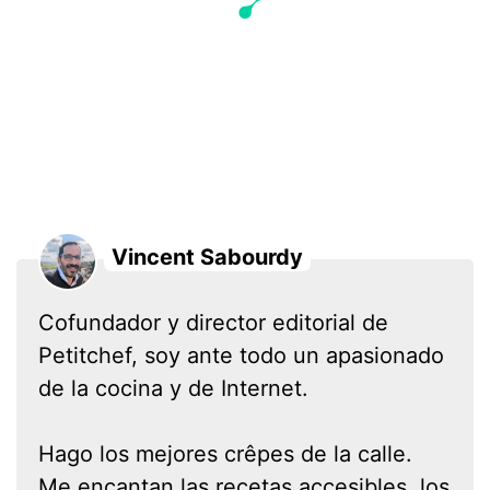
Vincent Sabourdy
Cofundador y director editorial de
Petitchef, soy ante todo un apasionado
de la cocina y de Internet.
Hago los mejores crêpes de la calle.
Me encantan las recetas accesibles, los