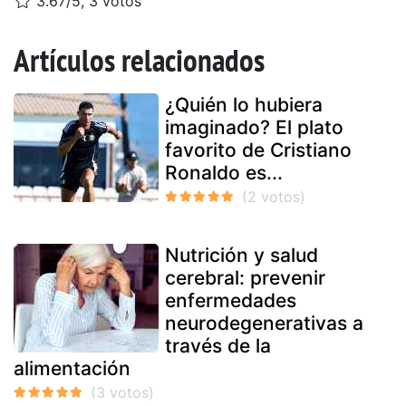
3.67/5, 3 votos
Artículos relacionados
¿Quién lo hubiera
imaginado? El plato
favorito de Cristiano
Ronaldo es...
Nutrición y salud
cerebral: prevenir
enfermedades
neurodegenerativas a
través de la
alimentación