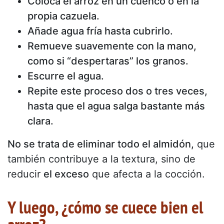
Coloca el arroz en un cuenco o en la
propia cazuela.
Añade agua fría hasta cubrirlo.
Remueve suavemente con la mano,
como si “despertaras” los granos.
Escurre el agua.
Repite este proceso dos o tres veces,
hasta que el agua salga bastante más
clara.
No se trata de eliminar todo el almidón,
que
también contribuye a la textura, sino de
reducir
el exceso
que afecta a la cocción.
Y luego, ¿cómo se cuece bien el