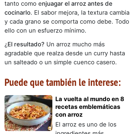
tanto como e
njuagar el arroz antes de
cocinarlo
. El sabor mejora, la textura cambia
y cada grano se comporta como debe. Todo
ello con un esfuerzo mínimo.
¿
El resultado?
Un arroz mucho más
agradable que realza desde un curry hasta
un salteado o un simple cuenco casero.
Puede que también le interese:
La vuelta al mundo en 8
recetas emblemáticas
con arroz
El arroz es uno de los
ingredientes más