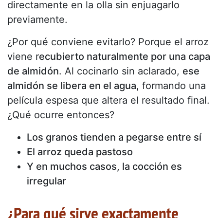
directamente en la olla sin enjuagarlo
previamente.
¿Por qué conviene evitarlo? Porque el arroz
viene r
ecubierto naturalmente por una capa
de almidón
. Al cocinarlo sin aclarado,
ese
almidón se libera en el agua
, formando una
película espesa que altera el resultado final.
¿Qué ocurre entonces?
Los granos tienden a pegarse entre sí
El arroz queda pastoso
Y en muchos casos, la cocción es
irregular
¿Para qué sirve exactamente