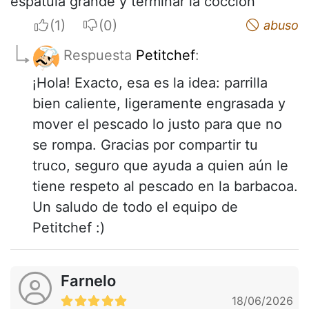
espátula grande y terminar la cocción
I apreciate
I do not appreciate
abuso
Respuesta
Petitchef
:
¡Hola! Exacto, esa es la idea: parrilla
bien caliente, ligeramente engrasada y
mover el pescado lo justo para que no
se rompa. Gracias por compartir tu
truco, seguro que ayuda a quien aún le
tiene respeto al pescado en la barbacoa.
Un saludo de todo el equipo de
Petitchef :)
Farnelo
18/06/2026