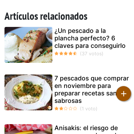
Artículos relacionados
¿Un pescado a la
plancha perfecto? 6
claves para conseguirlo
7 pescados que comprar
en noviembre para
+
preparar recetas sanas y
sabrosas
Anisakis: el riesgo de