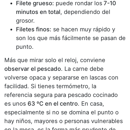
Filete grueso:
puede rondar los
7-10
minutos en total
, dependiendo del
grosor.
Filetes finos:
se hacen muy rápido y
son los que más fácilmente se pasan de
punto.
Más que mirar solo el reloj, conviene
observar el pescado
. La carne debe
volverse opaca y separarse en lascas con
facilidad. Si tienes termómetro, la
referencia segura para pescado cocinado
es unos
63 ºC en el centro
. En casa,
especialmente si no se domina el punto o
hay niños, mayores o personas vulnerables
en la mesa, es la forma más prudente de