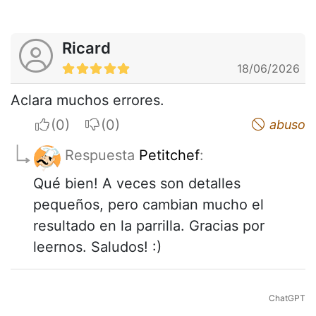
Ricard
18/06/2026
Aclara muchos errores.
I apreciate
I do not appreciate
abuso
Respuesta
Petitchef
:
Qué bien! A veces son detalles
pequeños, pero cambian mucho el
resultado en la parrilla. Gracias por
leernos. Saludos! :)
ChatGPT