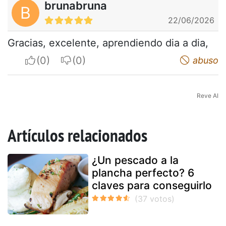
brunabruna
B
22/06/2026
Gracias, excelente, aprendiendo dia a dia,
I apreciate
I do not appreciate
abuso
Reve AI
Artículos relacionados
¿Un pescado a la
plancha perfecto? 6
claves para conseguirlo