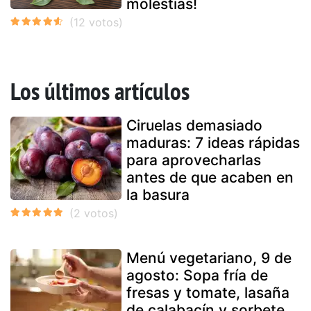
molestias!
Los últimos artículos
Ciruelas demasiado
maduras: 7 ideas rápidas
para aprovecharlas
antes de que acaben en
la basura
Menú vegetariano, 9 de
agosto: Sopa fría de
fresas y tomate, lasaña
de calabacín y sorbete