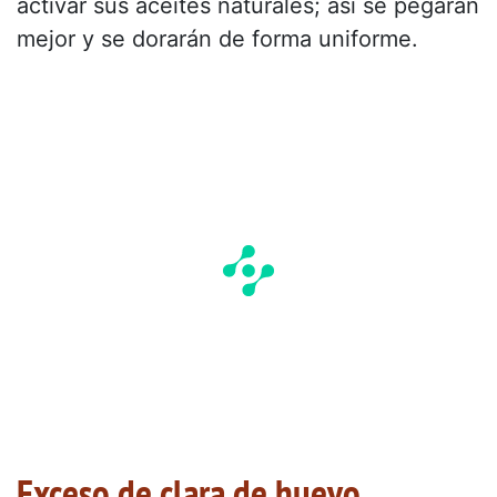
activar sus aceites naturales; así se pegarán
mejor y se dorarán de forma uniforme.
Exceso de clara de huevo