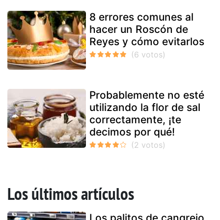
8 errores comunes al
hacer un Roscón de
Reyes y cómo evitarlos
Probablemente no esté
utilizando la flor de sal
correctamente, ¡te
decimos por qué!
Los últimos artículos
Los palitos de cangrejo