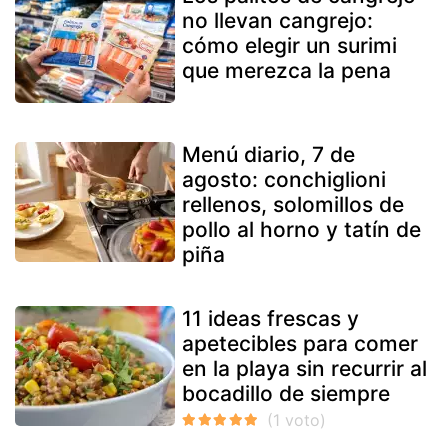
no llevan cangrejo:
cómo elegir un surimi
que merezca la pena
Menú diario, 7 de
agosto: conchiglioni
rellenos, solomillos de
pollo al horno y tatín de
piña
11 ideas frescas y
apetecibles para comer
en la playa sin recurrir al
bocadillo de siempre