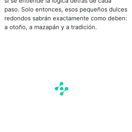
si se entiende la lógica detrás de cada
paso. Solo entonces, esos pequeños dulces
redondos sabrán exactamente como deben:
a otoño, a mazapán y a tradición.