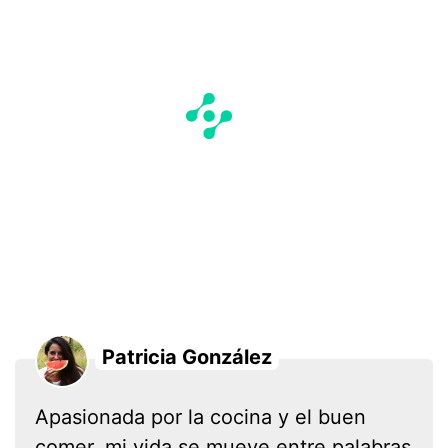
Patricia González
Apasionada por la cocina y el buen
comer, mi vida se mueve entre palabras