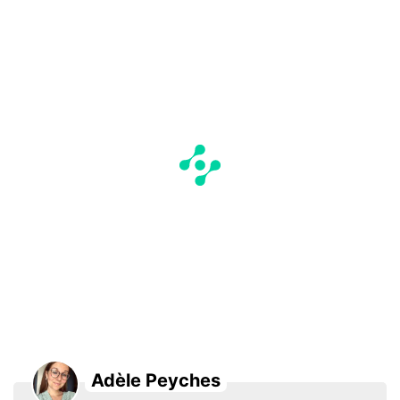
Adèle Peyches