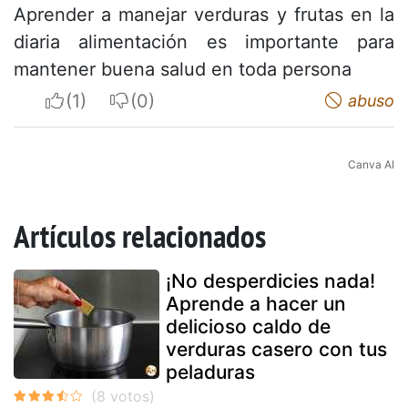
Aprender a manejar verduras y frutas en la
diaria alimentación es importante para
mantener buena salud en toda persona
I apreciate
I do not appreciate
abuso
Canva AI
Artículos relacionados
¡No desperdicies nada!
Aprende a hacer un
delicioso caldo de
verduras casero con tus
peladuras