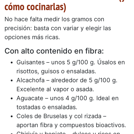
cómo cocinarlas)
No hace falta medir los gramos con
precisión: basta con variar y elegir las
opciones más ricas.
Con alto contenido en fibra:
Guisantes – unos 5 g/100 g. Úsalos en
risottos, guisos o ensaladas.
Alcachofa – alrededor de 5 g/100 g.
Excelente al vapor o asada.
Aguacate – unos 4 g/100 g. Ideal en
tostadas o ensaladas.
Coles de Bruselas y col rizada –
aportan fibra y compuestos bioactivos.
Chirivía y boniato – dulces y ricos en