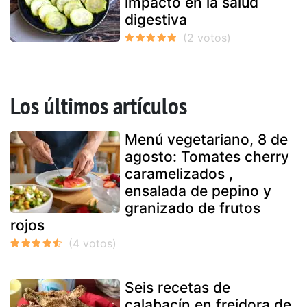
impacto en la salud
digestiva
Los últimos artículos
Menú vegetariano, 8 de
agosto: Tomates cherry
caramelizados ,
ensalada de pepino y
granizado de frutos
rojos
Seis recetas de
calabacín en freidora de