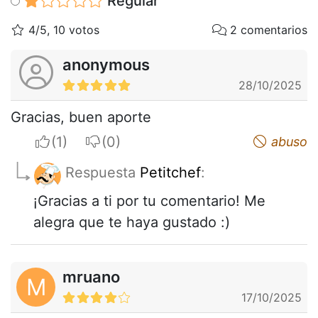
Regular
4/5, 10 votos
2 comentarios
anonymous
28/10/2025
Gracias, buen aporte
I apreciate
I do not appreciate
abuso
Respuesta
Petitchef
:
¡Gracias a ti por tu comentario! Me
alegra que te haya gustado :)
mruano
M
17/10/2025