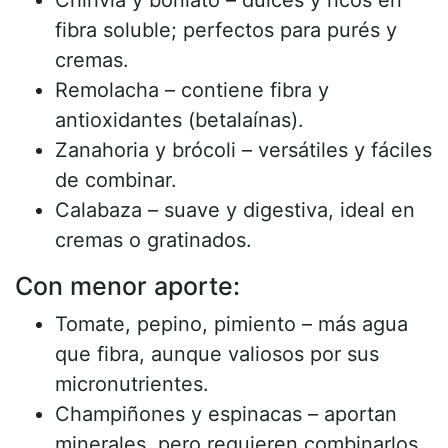
fibra soluble; perfectos para purés y
cremas.
Remolacha – contiene fibra y
antioxidantes (betalaínas).
Zanahoria y brócoli – versátiles y fáciles
de combinar.
Calabaza – suave y digestiva, ideal en
cremas o gratinados.
Con menor aporte:
Tomate, pepino, pimiento – más agua
que fibra, aunque valiosos por sus
micronutrientes.
Champiñones y espinacas – aportan
minerales, pero requieren combinarlos