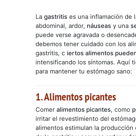
La
gastritis
es una inflamación de 
abdominal, ardor,
náuseas
y una
s
puede verse agravada o desencad
debemos tener cuidado con los al
gastritis, c
iertos alimentos pueden
intensificando los síntomas. Aquí 
para mantener tu estómago sano:
1. Alimentos picantes
Comer
alimentos picantes
, como
p
irritar el revestimiento del estóma
alimentos estimulan la producción