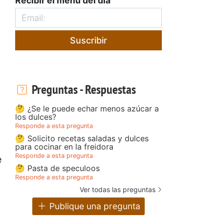
Recibir el menú del día
Suscribir
Preguntas - Respuestas
🤔 ¿Se le puede echar menos azúcar a
los dulces?
Responde a esta pregunta
🤔 Solicito recetas saladas y dulces
para cocinar en la freidora
Responde a esta pregunta
e
🤔 Pasta de speculoos
Responde a esta pregunta
Ver todas las preguntas
Publique una pregunta