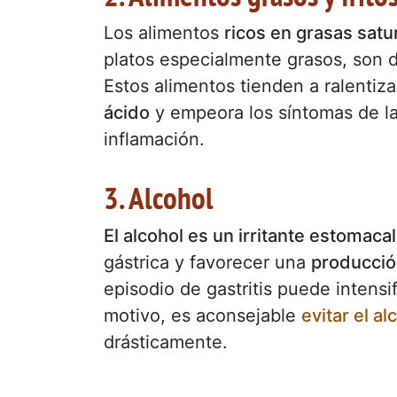
Los alimentos
ricos en grasas sat
platos especialmente grasos, son di
Estos alimentos tienden a ralentiza
ácido
y empeora los síntomas de la 
inflamación.
3. Alcohol
El alcohol es un irritante estomaca
gástrica y favorecer una
producció
episodio de gastritis puede intensi
motivo, es aconsejable
evitar el al
drásticamente.