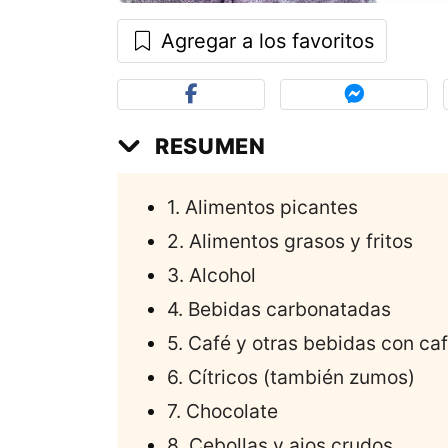
Agregar a los favoritos
RESUMEN
1. Alimentos picantes
2. Alimentos grasos y fritos
3. Alcohol
4. Bebidas carbonatadas
5. Café y otras bebidas con ca
6. Cítricos (también zumos)
7. Chocolate
8. Cebollas y ajos crudos