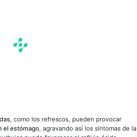
adas
, como los refrescos, pueden provocar
n el estómago
, agravando así los síntomas de la