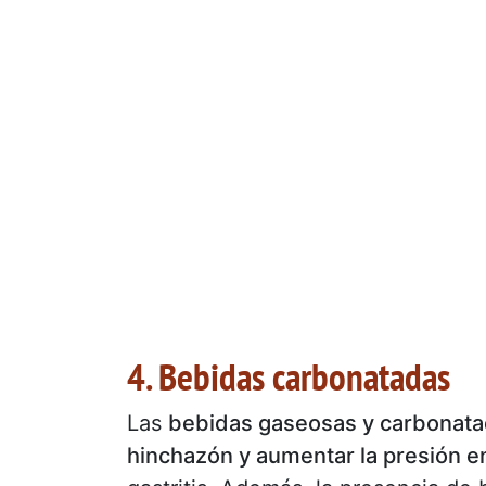
4. Bebidas carbonatadas
Las
bebidas gaseosas y carbonat
hinchazón y aumentar la presión e