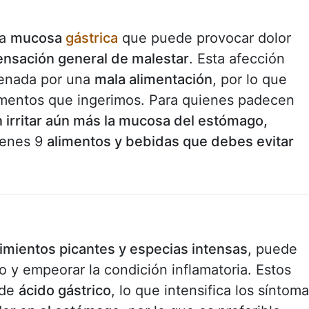
la
mucosa
gástrica
que puede provocar dolor
ensación general de malestar
. Esta afección
enada por una
mala alimentación
, por lo que
imentos que ingerimos. Para quienes padecen
 irritar aún más la mucosa del estómago,
tienes 9
alimentos y bebidas que debes evitar
imientos picantes y especias intensas
, puede
go y empeorar la condición inflamatoria. Estos
 de
ácido gástrico
, lo que intensifica los síntom