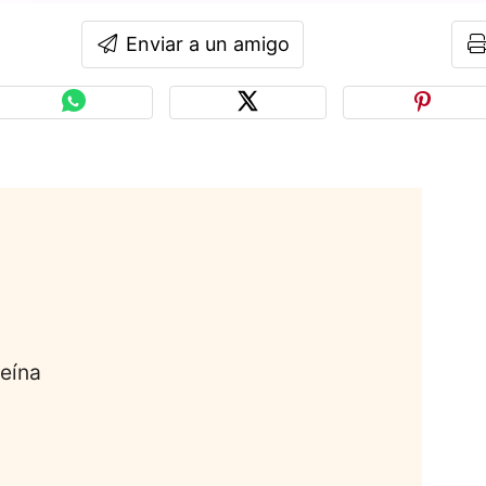
Enviar a un amigo
feína