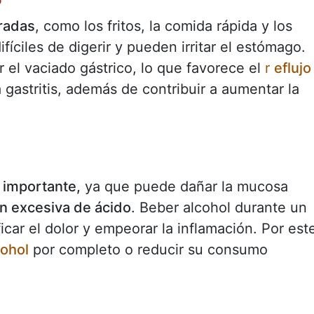
uradas
, como los fritos, la comida rápida y los
fíciles de digerir y pueden irritar el estómago.
r el vaciado gástrico, lo que favorece el
r
eflujo
gastritis, además de contribuir a aumentar la
l importante,
ya que puede dañar la mucosa
n excesiva de ácido
. Beber alcohol durante un
ficar el dolor y empeorar la inflamación. Por est
cohol
por completo o reducir su consumo