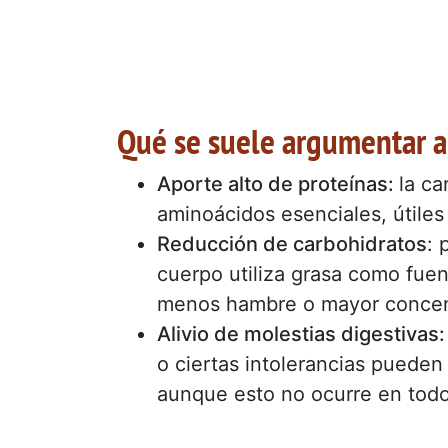
Qué se suele argumentar a
Aporte alto de proteínas:
la ca
aminoácidos esenciales, útile
Reducción de carbohidratos
: 
cuerpo utiliza grasa como fue
menos hambre o mayor concentr
Alivio de molestias digestivas
o ciertas intolerancias pueden
aunque esto no ocurre en todo