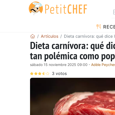
REC
Artículos
Dieta carnívora: qué dice
Dieta carnívora: qué di
tan polémica como pop
sábado 15 noviembre 2025 09:00 -
Adèle Peyche