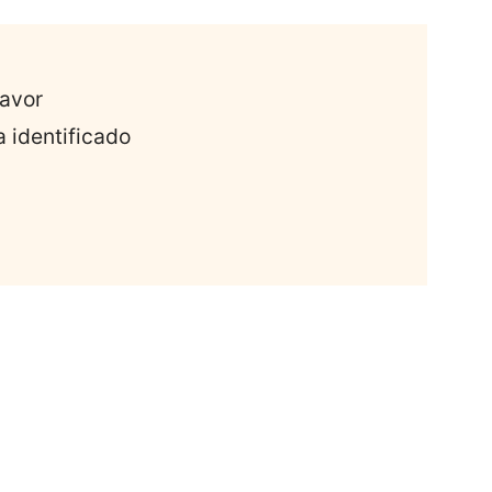
favor
a identificado