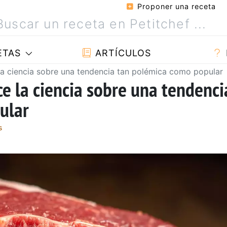
Proponer una receta
ETAS
ARTÍCULOS
 la ciencia sobre una tendencia tan polémica como popular
ce la ciencia sobre una tendenci
ular
s