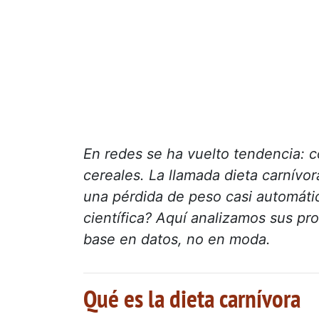
En redes se ha vuelto tendencia: co
cereales. La llamada dieta carnívo
una pérdida de peso casi automáti
científica? Aquí analizamos sus p
base en datos, no en moda.
Qué es la dieta carnívora