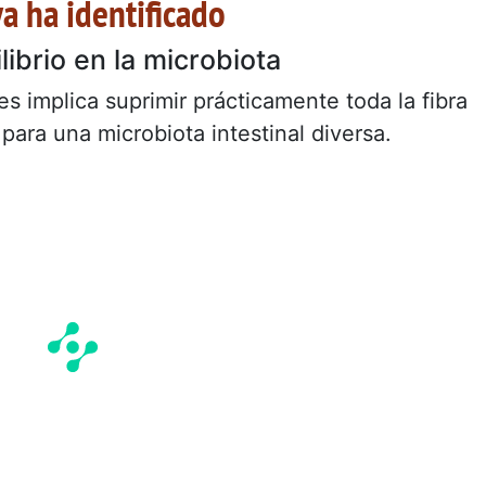
ya ha identificado
ibrio en la microbiota
es implica suprimir prácticamente toda la fibra
para una microbiota intestinal diversa.