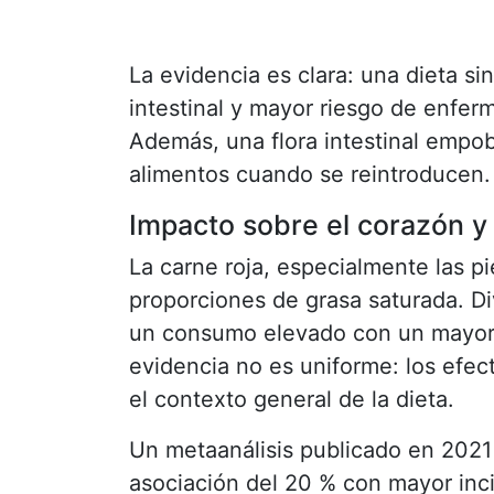
La evidencia es clara: una dieta si
intestinal y mayor riesgo de enfer
Además, una flora intestinal empob
alimentos cuando se reintroducen.
Impacto sobre el corazón y 
La carne roja, especialmente las p
proporciones de grasa saturada. D
un consumo elevado con un mayor r
evidencia no es uniforme: los efec
el contexto general de la dieta.
Un metaanálisis publicado en 202
asociación del 20 % con mayor inc