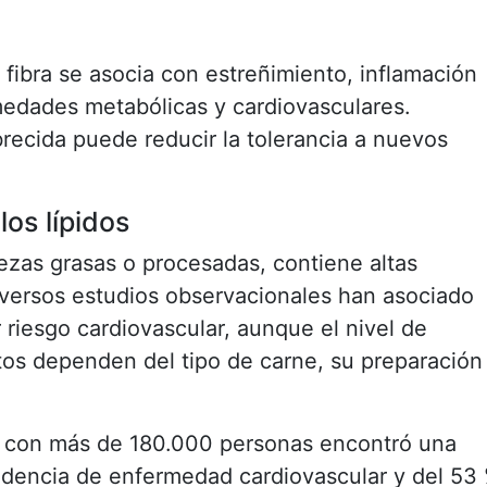
n fibra se asocia con estreñimiento, inflamación
medades metabólicas y cardiovasculares.
recida puede reducir la tolerancia a nuevos
los lípidos
iezas grasas o procesadas, contiene altas
iversos estudios observacionales han asociado
iesgo cardiovascular, aunque el nivel de
tos dependen del tipo de carne, su preparación
1 con más de 180.000 personas encontró una
idencia de enfermedad cardiovascular y del 53