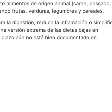
e alimentos de origen animal (carne, pescado,
endo frutas, verduras, legumbres y cereales.
 la digestión, reduce la inflamación o simplifi
 una versión extrema de las dietas bajas en
go plazo aún no está bien documentado en