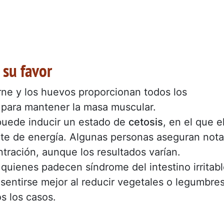
 su favor
rne y los huevos proporcionan todos los
s para mantener la masa muscular.
puede inducir un estado de
cetosis
, en el que e
nte de energía. Algunas personas aseguran nota
ación, aunque los resultados varían.
:
quienes padecen síndrome del intestino irritab
 sentirse mejor al reducir vegetales o legumbres
s los casos.