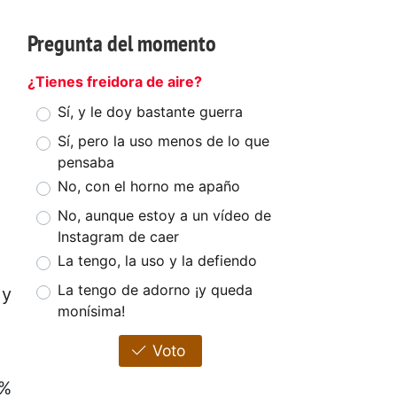
Pregunta del momento
¿Tienes freidora de aire?
Sí, y le doy bastante guerra
Sí, pero la uso menos de lo que
pensaba
No, con el horno me apaño
No, aunque estoy a un vídeo de
Instagram de caer
La tengo, la uso y la defiendo
La tengo de adorno ¡y queda
 y
monísima!
Voto
 %