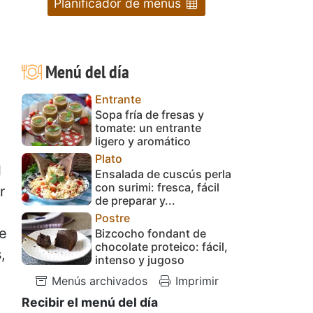
Planificador de menús
Menú del día
Entrante
Sopa fría de fresas y
tomate: un entrante
ligero y aromático
Plato
l
Ensalada de cuscús perla
con surimi: fresca, fácil
r
de preparar y...
Postre
le
Bizcocho fondant de
chocolate proteico: fácil,
,
intenso y jugoso
Menús archivados
Imprimir
Recibir el menú del día