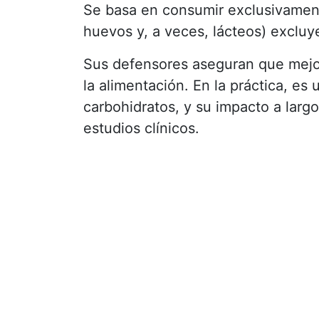
Se basa en consumir exclusivament
huevos y, a veces, lácteos) excluy
Sus defensores aseguran que mejora
la alimentación. En la práctica, es
carbohidratos, y su impacto a lar
estudios clínicos.