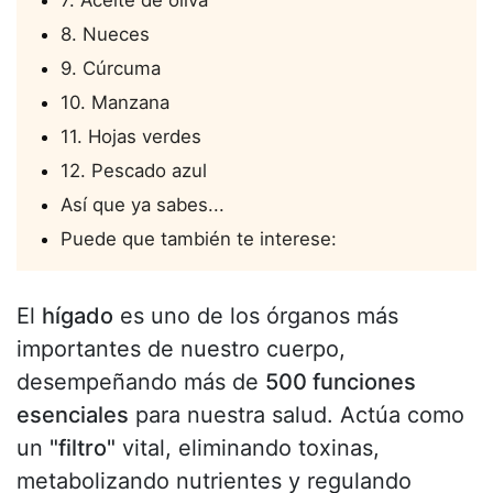
7. Aceite de oliva
8. Nueces
9. Cúrcuma
10. Manzana
11. Hojas verdes
12. Pescado azul
Así que ya sabes...
Puede que también te interese:
El
hígado
es uno de los órganos más
importantes de nuestro cuerpo,
desempeñando más de
500 funciones
esenciales
para nuestra salud. Actúa como
un
"filtro"
vital, eliminando toxinas,
metabolizando nutrientes y regulando