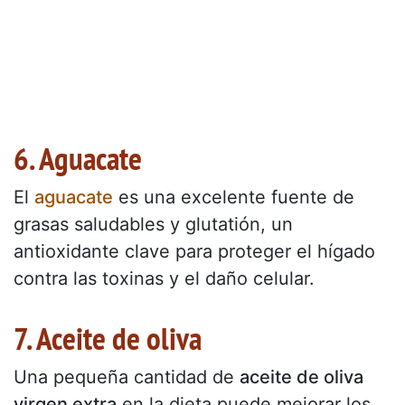
6. Aguacate
El
aguacate
es una excelente fuente de
grasas saludables y glutatión, un
antioxidante clave para proteger el hígado
contra las toxinas y el daño celular.
7. Aceite de oliva
Una pequeña cantidad de
aceite de oliva
virgen extra
en la dieta puede mejorar los