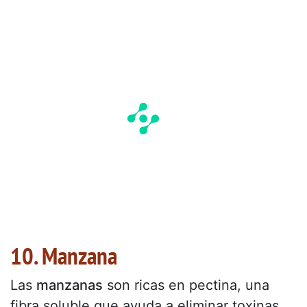
10. Manzana
Las
manzanas
son ricas en pectina, una
fibra soluble que ayuda a eliminar toxinas