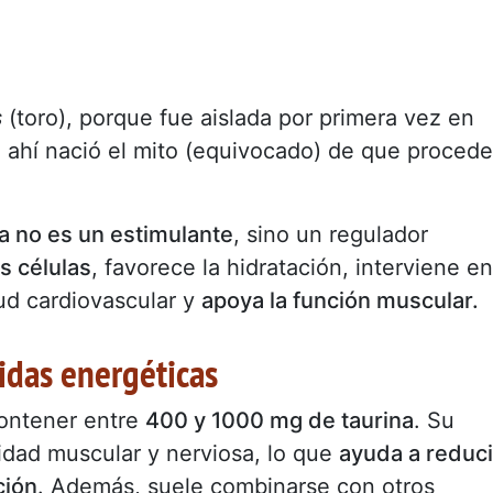
s
(toro), porque fue aislada por primera vez en
De ahí nació el mito (equivocado) de que procede
na no es un estimulante
, sino un regulador
as células
, favorece la hidratación, interviene en
lud cardiovascular y
apoya la función muscular.
idas energéticas
contener entre
400 y 1000 mg de taurina
. Su
vidad muscular y nerviosa, lo que
ayuda a reduci
ción
. Además, suele combinarse con otros