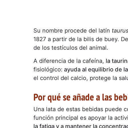
Su nombre procede del latín
tauru
1827 a partir de la bilis de buey. 
de los testículos del animal.
A diferencia de la cafeína,
la tauri
fisiológico:
ayuda al equilibrio de l
el control del calcio, protege la sa
Por qué se añade a las beb
Una lata de estas bebidas puede 
función principal es apoyar la acti
la fatiga y a mantener la concentra