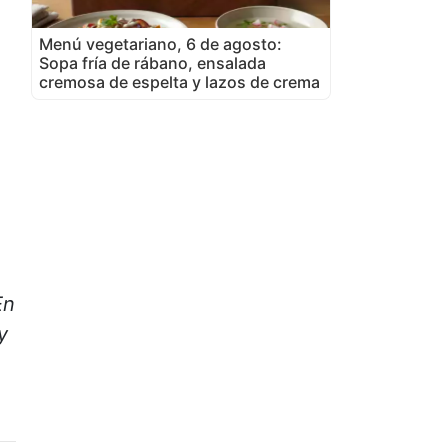
Menú vegetariano, 6 de agosto:
Sopa fría de rábano, ensalada
cremosa de espelta y lazos de crema
En
y