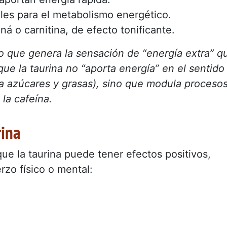
les para el metabolismo energético.
á o carnitina, de efecto tonificante.
lo que genera la sensación de “energía extra” q
e la taurina no “aporta energía” en el sentido
 a azúcares y grasas), sino que modula proceso
 la cafeína.
rina
ue la taurina puede tener efectos positivos,
rzo físico o mental: