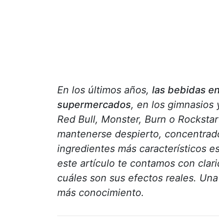
En los últimos años,
las bebidas e
supermercados
, en los gimnasios
Red Bull, Monster, Burn o Rockstar
mantenerse despierto, concentrado
ingredientes más característicos e
este artículo te contamos con clar
cuáles son sus efectos reales. Una
más conocimiento.