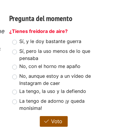
Pregunta del momento
ue
¿Tienes freidora de aire?
Sí, y le doy bastante guerra
s
Sí, pero la uso menos de lo que
pensaba
No, con el horno me apaño
No, aunque estoy a un vídeo de
Instagram de caer
La tengo, la uso y la defiendo
La tengo de adorno ¡y queda
monísima!
Voto