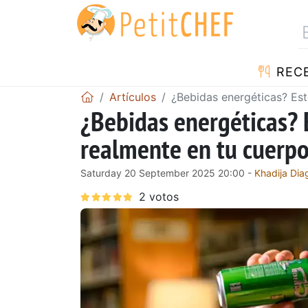
REC
Artículos
¿Bebidas energéticas? Est
¿Bebidas energéticas? E
realmente en tu cuerp
Saturday 20 September 2025 20:00 -
Khadija Dia