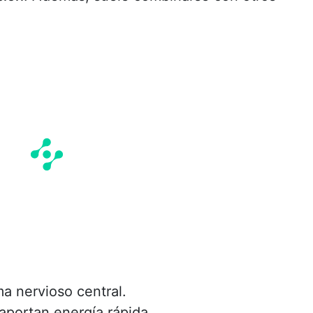
ma nervioso central.
aportan energía rápida.