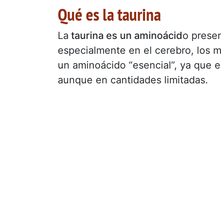
Qué es la taurina
La
taurina es un aminoácid
o prese
especialmente en el cerebro, los m
un aminoácido “esencial”, ya que e
aunque en cantidades limitadas.