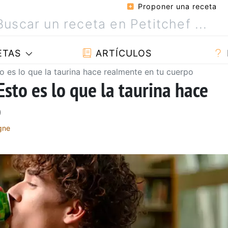
Proponer una receta
ETAS
ARTÍCULOS
o es lo que la taurina hace realmente en tu cuerpo
sto es lo que la taurina hace
o
gne