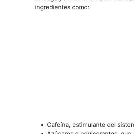
ingredientes como:
Cafeína, estimulante del siste
Azúcares o edulcorantes, que 