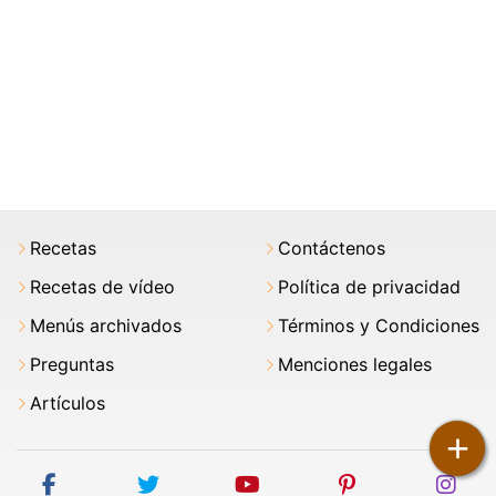
Recetas
Contáctenos
Recetas de vídeo
Política de privacidad
Menús archivados
Términos y Condiciones
Preguntas
Menciones legales
Artículos
+
facebook
twitter
youtube
pinterest
ins