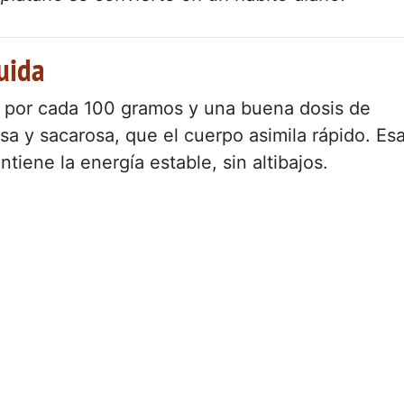
uida
s por cada 100 gramos y una buena dosis de
sa y sacarosa, que el cuerpo asimila rápido. Es
iene la energía estable, sin altibajos.