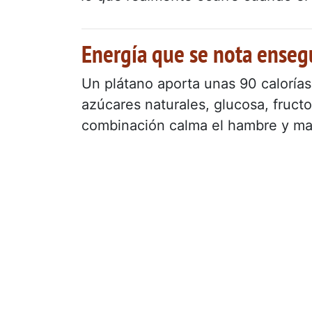
Energía que se nota enseg
Un plátano aporta unas 90 caloría
azúcares naturales, glucosa, fructo
combinación calma el hambre y mant