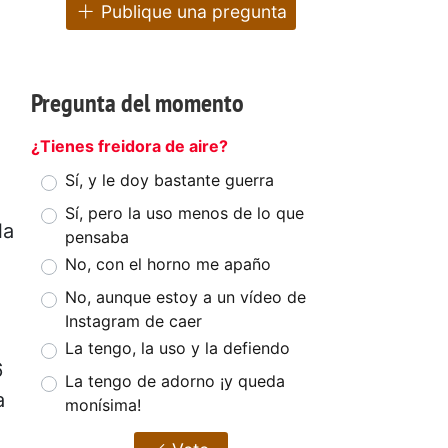
Publique una pregunta
Pregunta del momento
¿Tienes freidora de aire?
Sí, y le doy bastante guerra
Sí, pero la uso menos de lo que
la
pensaba
No, con el horno me apaño
No, aunque estoy a un vídeo de
Instagram de caer
La tengo, la uso y la defiendo
6
La tengo de adorno ¡y queda
a
monísima!