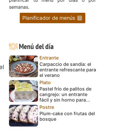
semanas.
Planificador de menús
Menú del día
Entrante
Carpaccio de sandía: el
el
entrante refrescante para
el verano
Plato
Pastel frío de palitos de
cangrejo: un entrante
fácil y sin horno para...
Postre
Plum-cake con frutas del
bosque