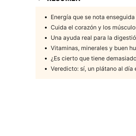
Energía que se nota enseguida
Cuida el corazón y los músculo
Una ayuda real para la digesti
Vitaminas, minerales y buen h
¿Es cierto que tiene demasiad
Veredicto: sí, un plátano al dí