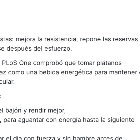
stas: mejora la resistencia, repone las reservas
se después del esfuerzo.
n PLoS One comprobó que tomar plátanos
ficaz como una bebida energética para mantener 
cular.
:
el bajón y rendir mejor,
 para aguantar con energía hasta la siguiente
r el día con fuerza y sin hambre antes de