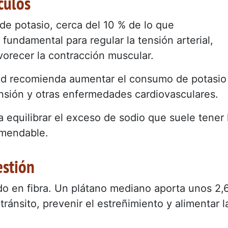
culos
e potasio, cerca del 10 % de lo que
 fundamental para regular la tensión arterial,
vorecer la contracción muscular.
lud recomienda aumentar el consumo de potasio
ensión y otras enfermedades cardiovasculares.
a equilibrar el exceso de sodio que suele tener 
omendable.
estión
do en fibra. Un plátano mediano aporta unos 2,
tránsito, prevenir el estreñimiento y alimentar l