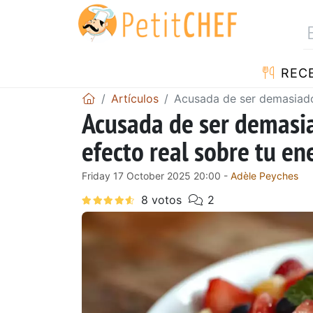
REC
Artículos
Acusada de ser demasiado d
Acusada de ser demasia
efecto real sobre tu en
Friday 17 October 2025 20:00 -
Adèle Peyches