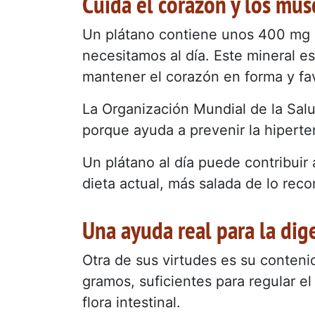
Cuida el corazón y los mús
Un plátano contiene unos 400 mg d
necesitamos al día. Este mineral es
mantener el corazón en forma y fa
La Organización Mundial de la Sa
porque ayuda a prevenir la hipert
Un plátano al día puede contribuir 
dieta actual, más salada de lo rec
Una ayuda real para la dig
Otra de sus virtudes es su conteni
gramos, suficientes para regular el 
flora intestinal.