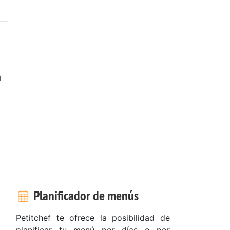
a
Planificador de menús
Petitchef te ofrece la posibilidad de
planificar tu menú por días o por