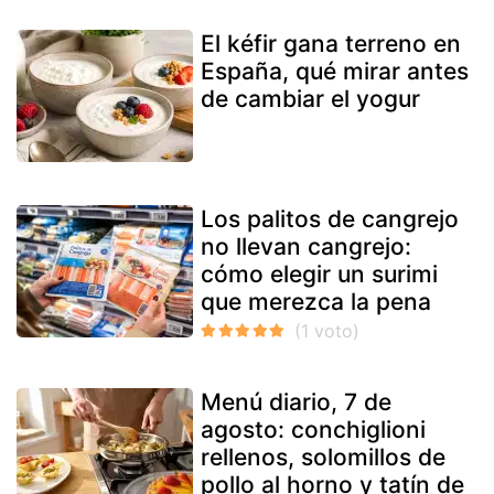
El kéfir gana terreno en
España, qué mirar antes
de cambiar el yogur
Los palitos de cangrejo
no llevan cangrejo:
cómo elegir un surimi
que merezca la pena
Menú diario, 7 de
agosto: conchiglioni
rellenos, solomillos de
pollo al horno y tatín de