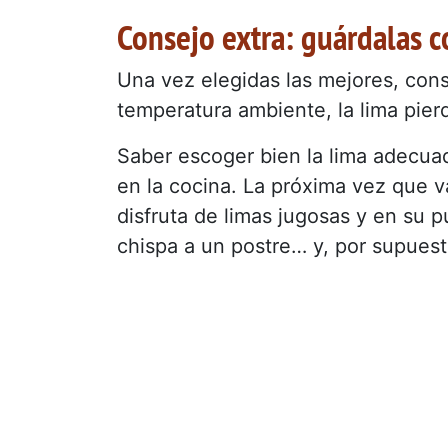
Consejo extra: guárdalas 
Una vez elegidas las mejores, cons
temperatura ambiente, la lima pie
Saber escoger bien la lima adecua
en la cocina. La próxima vez que v
disfruta de limas jugosas y en su p
chispa a un postre… y, por supuesto