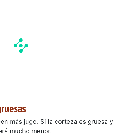
gruesas
cen más jugo. Si la corteza es gruesa y
 será mucho menor.