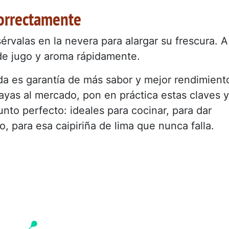
correctamente
érvalas en la nevera para alargar su frescura. A
rde jugo y aroma rápidamente.
da es garantía de más sabor y mejor rendimient
ayas al mercado, pon en práctica estas claves y
unto perfecto: ideales para cocinar, para dar
, para esa caipiriña de lima que nunca falla.