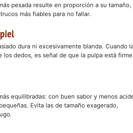
 más pesada resulte en proporción a su tamaño,
rucos más fiables para no fallar.
piel
masiado dura ni excesivamente blanda. Cuando l
 los dedos, es señal de que la pulpa está firme
 más equilibradas: con buen sabor y menos acid
pequeñas. Evita las de tamaño exagerado,
jugo.