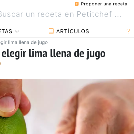
Proponer una receta
ETAS
ARTÍCULOS
egir lima llena de jugo
 elegir lima llena de jugo
a