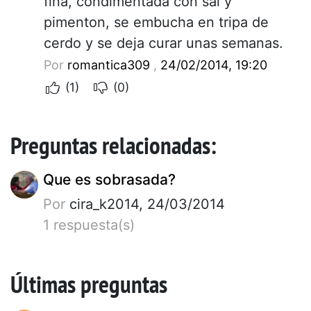
fina, condimentada con sal y
pimenton, se embucha en tripa de
cerdo y se deja curar unas semanas.
Por
romantica309
,
24/02/2014, 19:20
(1)
(0)
Preguntas relacionadas:
Que es sobrasada?
Por
cira_k2014, 24/03/2014
1 respuesta(s)
Últimas preguntas