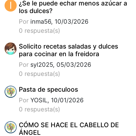
I
¿Se le puede echar menos azúcar a
los dulces?
Por
inma56, 10/03/2026
0 respuesta(s)
Solicito recetas saladas y dulces
para cocinar en la freidora
Por
syl2025, 05/03/2026
0 respuesta(s)
Pasta de speculoos
Por
YOSIL, 10/01/2026
0 respuesta(s)
CÓMO SE HACE EL CABELLO DE
ÁNGEL